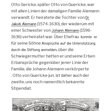
Otto Gericke, später Otto von Guericke, war
mit allen Linien der damaligen Familie Alemann
verwandt. Er heiratete die Tochter von
Dr.
(1574-1630), der wiederum mit
Jakob Alemann
einer Schwester von
(1596-
Johann Alemann
1636) verheiratet war. Über Ehefrau
konnte er
für seine Söhne
Ansprüche auf die Unterstützung
über die
durch die Stiftung anmelden,
Schwiegermutter hatten er und seine Erben
Erbansprüche gegenüber jener Linie der
Familie, die Johann Alemann verkörperte
. Otto von Guericke jun. ist daher auch der
zweite, uns noch namentlich bekannte
Stipendiat.