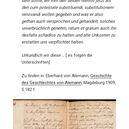
sein sollte, wir ihm den selben hiermit jetzt als
den cum potestate substituendi, substitutionem
renovandi wollen gegeben und was er also
gethan auch versprochen und gehandelt, solches
unverbrüchlich genehm, ratum et gratum auch ihn
desfalls schadlos zu halten und alle Unkosten zu
erstatten uns verpflichtet halten.
Urkundlich wir diese …
[ es folgen die
Unterschriften]
Zu finden in: Eberhard von Alemann,
Geschichte
des Geschlechtes von Alemann
, Magdeburg 1909,
S.182 f.