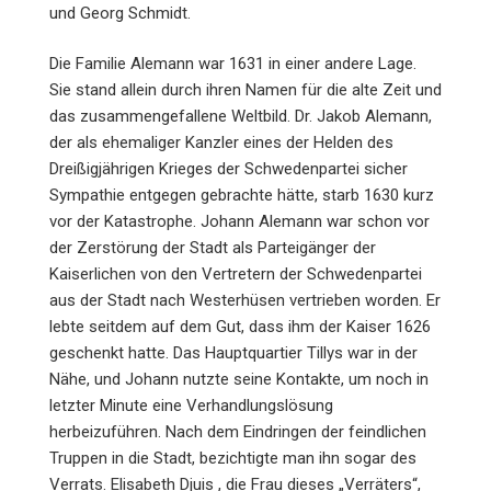
und Georg Schmidt.
Die Familie Alemann war 1631 in einer andere Lage.
Sie stand allein durch ihren Namen für die alte Zeit und
das zusammengefallene Weltbild. Dr. Jakob Alemann,
der als ehemaliger Kanzler eines der Helden des
Dreißigjährigen Krieges der Schwedenpartei sicher
Sympathie entgegen gebrachte hätte, starb 1630 kurz
vor der Katastrophe. Johann Alemann war schon vor
der Zerstörung der Stadt als Parteigänger der
Kaiserlichen von den Vertretern der Schwedenpartei
aus der Stadt nach Westerhüsen vertrieben worden. Er
lebte seitdem auf dem Gut, dass ihm der Kaiser 1626
geschenkt hatte. Das Hauptquartier Tillys war in der
Nähe, und Johann nutzte seine Kontakte, um noch in
letzter Minute eine Verhandlungslösung
herbeizuführen. Nach dem Eindringen der feindlichen
Truppen in die Stadt, bezichtigte man ihn sogar des
Verrats. Elisabeth Djuis , die Frau dieses „Verräters“,