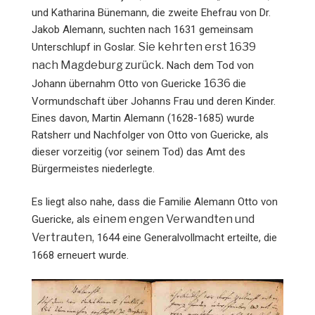
und Katharina Bünemann, die zweite Ehefrau von Dr.
Jakob Alemann, suchten nach 1631 gemeinsam
Sie kehrten erst 1639
Unterschlupf in Goslar.
nach Magdeburg zurück.
Nach dem Tod von
1636
Johann übernahm Otto von Guericke
die
Vormundschaft über Johanns Frau und deren Kinder.
Eines davon, Martin Alemann (1628-1685) wurde
Ratsherr und Nachfolger von Otto von Guericke, als
dieser vorzeitig (vor seinem Tod) das Amt des
Bürgermeistes niederlegte.
Es liegt also nahe, dass die Familie Alemann Otto von
einem engen Verwandten und
Guericke, als
Vertrauten,
1644 eine Generalvollmacht erteilte, die
1668 erneuert wurde.