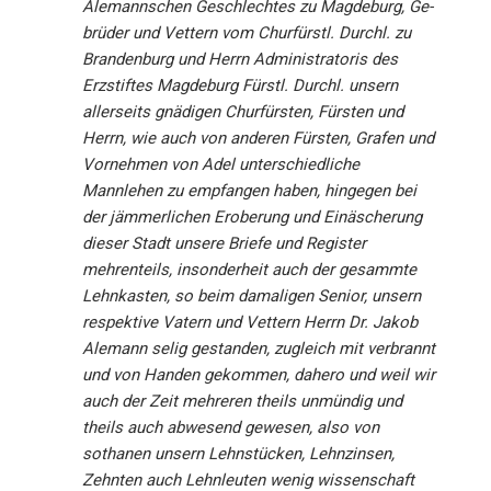
Alemannschen Geschlechtes zu Magdeburg, Ge­
brüder und Vettern vom Churfürstl. Durchl. zu
Brandenburg und Herrn Administratoris des
Erzstiftes Magdeburg Fürstl. Durchl. unsern
allerseits gnädigen Churfürsten, Fürsten und
Herrn, wie auch von anderen Fürsten, Grafen und
Vornehmen von Adel unterschiedliche
Mannlehen zu empfangen haben, hingegen bei
der jämmerlichen Eroberung und Ein­äscherung
dieser Stadt unsere Briefe und Register
mehrenteils, insonderheit auch der gesammte
Lehnkasten, so beim damaligen Senior, unsern
respektive Vatern und Vettern Herrn Dr. Jakob
Alemann selig gestanden, zugleich mit verbrannt
und von Handen gekommen, dahero und weil wir
auch der Zeit mehreren theils unmündig und
theils auch abwesend gewesen, also von
sothanen unsern Lehnstücken, Lehnzinsen,
Zehnten auch Lehnleuten wenig wissenschaft