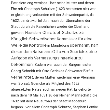
Patriziern eng versippt. Über seine Mutter und deren
Ehe mit Christoph Schultze (1623 heirateten sie) war
er gleich eng verbunden mit der Schwedenpartei, die
1632, ein dreiviertel Jahr nach der Übernahme der
Stadt durch die Kaiserlichen wieder die Oberhand
Christoph Schultze als
gewann. Nachdem
Königlich Schwedischer Kommissar für eine
Weile die Kontrolle
übernahm, half
in Magdeburg
dieser dem Ratsmann Otto von Guericke
eine
,
Aufgabe als Vermessungsingenieur zu
bekommen
. Zudem war auch der Bürgermeister
Sofie
Georg Schmidt mit Otto Gerickes Schwester
verheiratet
, deren Mutter wiederum eine Alemann
war. So saß Guericke als Mitglied des 1629
abgesetzten Rates auch im neuen Rat. Er gehörte
nach dem 10 Mai 1631 zu der kleinen Mannschaft, die
1632 mit dem Neuaufbau der Stadt Magdeburg
begann: vor allem Christoph Schutze, Stephan Lentke