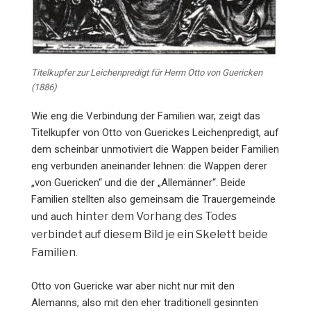
Titelkupfer zur Leichenpredigt für Herrn Otto von Guericken
(1886)
Wie eng die Verbindung der Familien war, zeigt das
Titelkupfer von Otto von Guerickes Leichenpredigt, auf
dem scheinbar unmotiviert die Wappen beider Familien
eng verbunden aneinander lehnen: die Wappen derer
„von Guericken“ und die der „Allemänner“. Beide
Familien stellten also gemeinsam die Trauergemeinde
hinter dem Vorhang des Todes
und auch
erbindet auf diesem Bild je ein Skelett beide
v
Familien
.
Otto von Guericke war aber nicht nur mit den
Alemanns, also mit den eher traditionell gesinnten