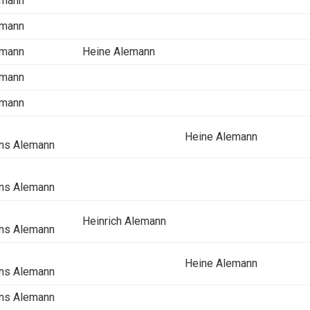
emann
emann
emann
Heine Alemann
emann
emann
Heine Alemann
ns Alemann
ns Alemann
Heinrich Alemann
ns Alemann
Heine Alemann
ns Alemann
ns Alemann