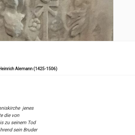
Heinrich Alemann (1425-1506)
nniskirche jenes
e die von
bis zu seinem Tod
hrend sein Bruder