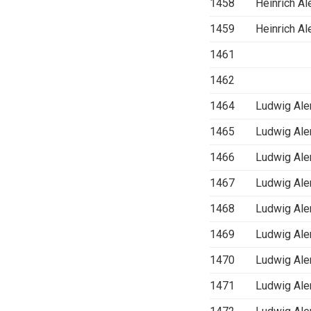
1458
Heinrich A
1459
Heinrich A
1461
1462
1464
Ludwig Al
1465
Ludwig Al
1466
Ludwig Al
1467
Ludwig Al
1468
Ludwig Al
1469
Ludwig Al
1470
Ludwig Al
1471
Ludwig Al