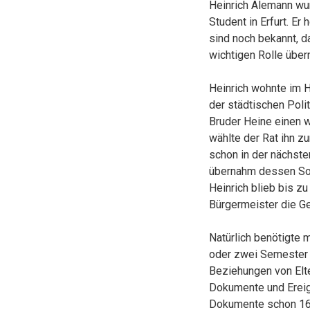
Heinrich Alemann wu
Student in Erfurt. Er
sind noch bekannt, d
wichtigen Rolle übe
Heinrich wohnte im 
der städtischen Poli
Bruder Heine einen 
wählte der Rat ihn z
schon in der nächste
übernahm dessen Soh
Heinrich blieb bis z
Bürgermeister die G
Natürlich benötigte 
oder zwei Semester 
Beziehungen von Elte
Dokumente und Ereig
Dokumente schon 163