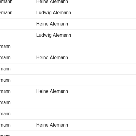
lemann
Heine Alemann
lemann
Ludwig Alemann
Heine Alemann
Ludwig Alemann
emann
emann
Heine Alemann
emann
emann
emann
Heine Alemann
emann
emann
emann
Heine Alemann