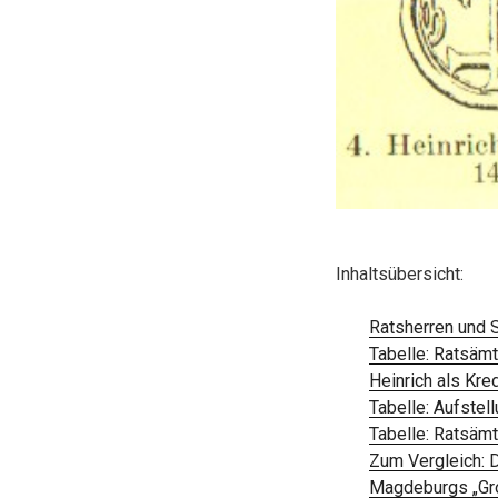
Inhaltsübersicht:
Ratsherren und S
Tabelle: Ratsäm
Heinrich als Kre
Tabelle: Aufstel
Tabelle: Ratsäm
Zum Vergleich: 
Magdeburgs „Gro