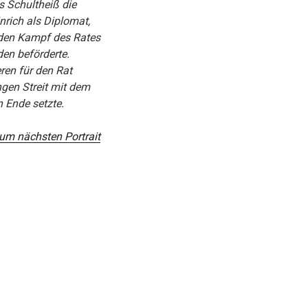
ls Schultheiß die
inrich als Diplomat,
 den Kampf des Rates
den beförderte.
ren für den Rat
ngen Streit mit dem
n Ende setzte.
zum nächsten Portrait