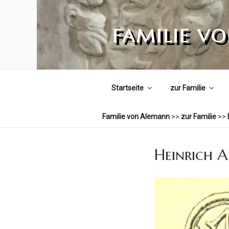
Zum
Inhalt
FAMILIE V
springen
Startseite
zur Familie
Familie von Alemann
>>
zur Familie
>>
Heinrich A