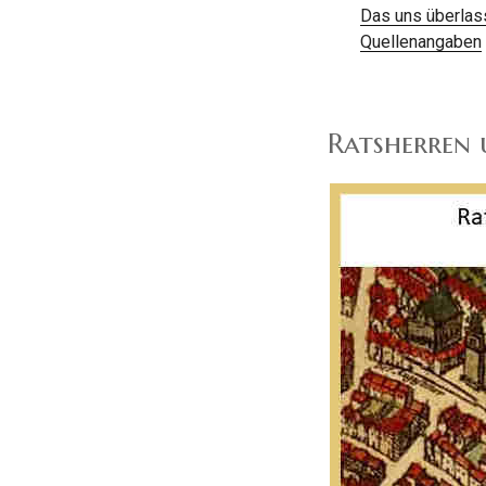
Das uns überlas
Quellenangaben
Ratsherren 