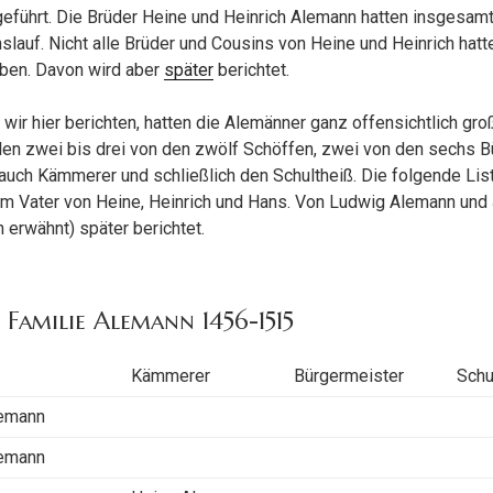
führt. Die Brüder Heine und Heinrich Alemann hatten insgesamt
slauf. Nicht alle Brüder und Cousins von Heine und Heinrich hatt
eben. Davon wird aber
später
berichtet.
r wir hier berichten, hatten die Alemänner ganz offensichtlich gro
ellen zwei bis drei von den zwölf Schöffen, zwei von den sechs 
 auch Kämmerer und schließlich den Schultheiß. Die folgende Lis
em Vater von Heine, Heinrich und Hans. Von Ludwig Alemann und
 erwähnt) später berichtet.
 Familie Alemann 1456-1515
Kämmerer
Bürgermeister
Schu
lemann
lemann