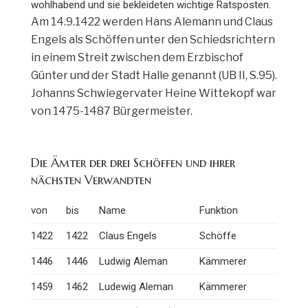
wohlhabend und sie bekleideten wichtige Ratsposten.
Am 14.9.1422 werden Hans Alemann und Claus
Engels als Schöffen unter den Schiedsrichtern
in einem Streit zwischen dem Erzbischof
Günter und der Stadt Halle genannt (UB II, S.95).
Johanns Schwiegervater Heine Wittekopf war
von 1475-1487 Bürgermeister.
Die Ämter der drei Schöffen und ihrer
nächsten Verwandten
von
bis
Name
Funktion
1422
1422
Claus Engels
Schöffe
1446
1446
Ludwig Aleman
Kämmerer
1459
1462
Ludewig Aleman
Kämmerer