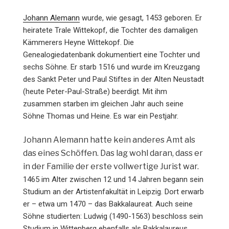
Johann Alemann
wurde, wie gesagt, 1453 geboren. Er
heiratete Trale Wittekopf, die Tochter des damaligen
Kämmerers Heyne Wittekopf. Die
Genealogiedatenbank dokumentiert eine Tochter und
sechs Söhne. Er starb 1516 und wurde im Kreuzgang
des Sankt Peter und Paul Stiftes in der Alten Neustadt
(heute Peter-Paul-Straße) beerdigt. Mit ihm
zusammen starben im gleichen Jahr auch seine
Söhne Thomas und Heine. Es war ein Pestjahr.
Johann Alemann hatte kein anderes Amt als
das eines Schöffen. Das lag wohl daran, dass er
in der Familie der erste vollwertige Jurist war.
1465 im Alter zwischen 12 und 14 Jahren begann sein
Studium an der Artistenfakultät in Leipzig. Dort erwarb
er – etwa um 1470 – das Bakkalaureat. Auch seine
Söhne studierten: Ludwig (1490-1563) beschloss sein
Studium in Wittenberg ebenfalls als Bakkalaureus.