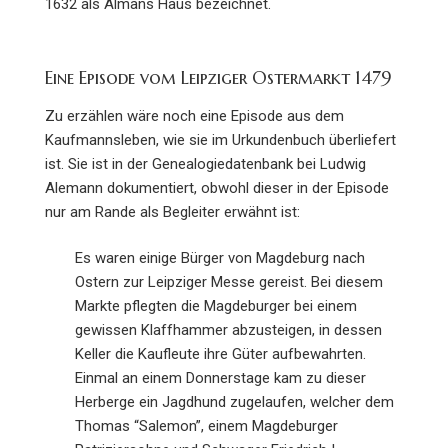
1632 als Almans Haus bezeichnet.
Eine Episode vom Leipziger Ostermarkt 1479
Zu erzählen wäre noch eine Episode aus dem
Kaufmannsleben, wie sie im Urkundenbuch überliefert
ist. Sie ist in der Genealogiedatenbank bei Ludwig
Alemann dokumentiert, obwohl dieser in der Episode
nur am Rande als Begleiter erwähnt ist:
Es waren einige Bürger von Magdeburg nach
Ostern zur Leipziger Messe gereist. Bei diesem
Markte pflegten die Magdeburger bei einem
gewissen Klaffhammer abzusteigen, in dessen
Keller die Kaufleute ihre Güter aufbewahrten.
Einmal an einem Donnerstage kam zu dieser
Herberge ein Jagdhund zugelaufen, welcher dem
Thomas “Salemon”, einem Magdeburger