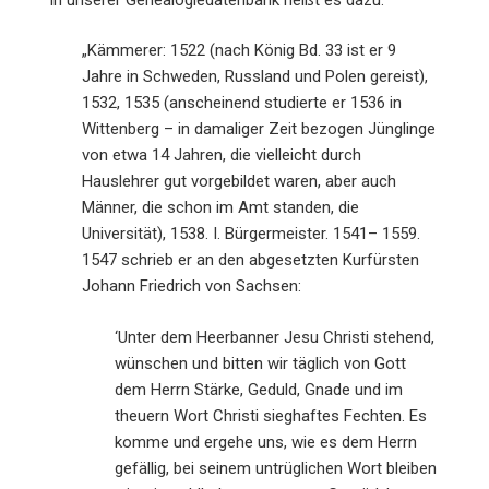
„Kämmerer: 1522 (nach König Bd. 33 ist er 9
Jahre in Schweden, Russland und Polen gereist),
1532, 1535 (anscheinend studierte er 1536 in
Wittenberg – in damaliger Zeit bezogen Jünglinge
von etwa 14 Jahren, die vielleicht durch
Hauslehrer gut vorgebildet waren, aber auch
Männer, die schon im Amt standen, die
Universität), 1538. I. Bürgermeister. 1541– 1559.
1547 schrieb er an den abgesetzten Kurfürsten
Johann Friedrich von Sachsen:
‘Unter dem Heerbanner Jesu Christi stehend,
wünschen und bitten wir täglich von Gott
dem Herrn Stärke, Geduld, Gnade und im
theuern Wort Christi sieghaftes Fechten. Es
komme und ergehe uns, wie es dem Herrn
gefällig, bei seinem untrüglichen Wort bleiben