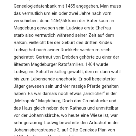
Genealogiedatenbank mit 1455 angegeben. Man muss
das vermutlich um ein oder zwei Jahre nach vorn
verschieben, denn 1454/55 kann der Vater kaum in
Magdeburg gewesen sein. Ludwigs erste Ehefrau
starb also vermutlich während seiner Zeit auf dem
Balkan, vielleicht bei der Geburt des dritten Kindes.
Ludwig hat nach seiner Rückkehr wiederum reich
geheiratet: Gertraut von Embden gehörte zu einer der
ältesten Magdeburger Ratsfamilien. 1464 wurde
Ludwig ins Schöffenkolleg gewählt, dem er dann wohl
bis zum Lebensende angehörte. Er soll begeisterter
Jäger gewesen sein und vier rassige Pferde gehalten
haben. Es war damals noch etwas „ländlicher“ in der
„Metropole“ Magdeburg, Doch das Grundstücke und
das Haus gleich neben dem Rathaus und unmittelbar
vor der Johanniskirche, wo heute eine Wiese ist, war
sehr geräumig. Ludwig bewohnte den Artushof in der
Johannisbergstrasse 3, auf Otto Gerickes Plan von