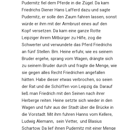
Pudernitz fiel dem Pferde in die Zügel. Da kam
Friedrichs Diener Hans Lafferd dazu und sagte
Pudernitz, er solle den Zaum fahren lassen, sonst
würde er ihm mit der Armbrust eines auf den
Kopf versetzen. Da kam eine ganze Rotte
Leipziger ihrem Mitbürger zu Hilfe, zog die
Schwerter und verwundete das Pferd Friedrichs
an fünf Stellen. Bm. Heine erfuhr, wie es seinem
Bruder ergehe, sprang vom Wagen, drängte sich
zu seinem Bruder durch und fragte die Menge, wie
sie gegen alles Recht Friedrichen angefallen
hätten. Habe dieser etwas verbrochen, so seien
der Rat und die Schöffen von Leipzig da. Darauf
ließ man Friedrich mit den Seinen nach ihrer
Herberge reiten. Heine setzte sich wieder in den
Wagen und fuhr aus der Stadt über die Brücke in
die Vorstadt. Mit ihm fuhren Hanns vom Kellere,
Ludwig Alemann, sein Vetter, und Blasius
Schartow. Da lief ihnen Pudernitz mit einer Menge