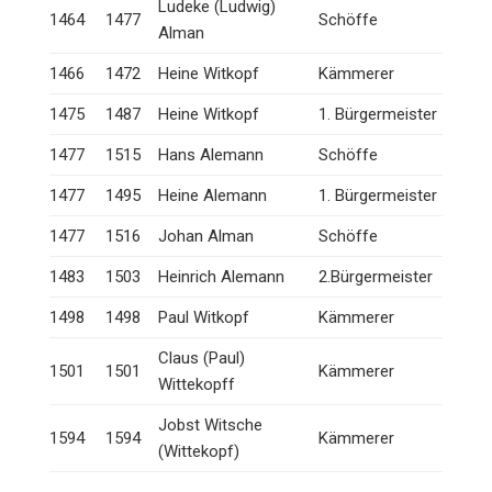
Ludeke (Ludwig)
1464
1477
Schöffe
Alman
1466
1472
Heine Witkopf
Kämmerer
1475
1487
Heine Witkopf
1. Bürgermeister
1477
1515
Hans Alemann
Schöffe
1477
1495
Heine Alemann
1. Bürgermeister
1477
1516
Johan Alman
Schöffe
1483
1503
Heinrich Alemann
2.Bürgermeister
1498
1498
Paul Witkopf
Kämmerer
Claus (Paul)
1501
1501
Kämmerer
Wittekopff
Jobst Witsche
1594
1594
Kämmerer
(Wittekopf)