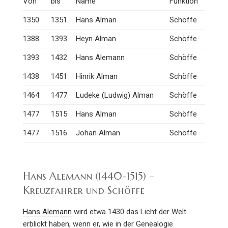
Von
bis
Name
Funktion
1350
1351
Hans Alman
Schöffe
1388
1393
Heyn Alman
Schöffe
1393
1432
Hans Alemann
Schöffe
1438
1451
Hinrik Alman
Schöffe
1464
1477
Ludeke (Ludwig) Alman
Schöffe
1477
1515
Hans Alman
Schöffe
1477
1516
Johan Alman
Schöffe
Hans Alemann (1440-1515) –
Kreuzfahrer und Schöffe
Hans Alemann
wird etwa 1430 das Licht der Welt
erblickt haben, wenn er, wie in der Genealogie