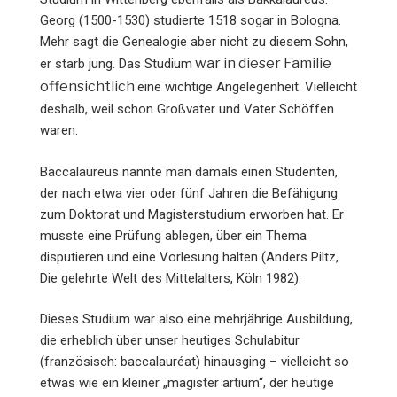
Georg (1500-1530) studierte 1518 sogar in Bologna.
Mehr sagt die Genealogie aber nicht zu diesem Sohn,
war in dieser Familie
er starb jung. Das Studium
offensichtlich
eine wichtige Angelegenheit. Vielleicht
deshalb, weil schon Großvater und Vater Schöffen
waren.
Baccalaureus nannte man damals einen Studenten,
der nach etwa vier oder fünf Jahren die Befähigung
zum Doktorat und Magisterstudium erworben hat. Er
musste eine Prüfung ablegen, über ein Thema
disputieren und eine Vorlesung halten (Anders Piltz,
Die gelehrte Welt des Mittelalters, Köln 1982).
Dieses Studium war also eine mehrjährige Ausbildung,
die erheblich über unser heutiges Schulabitur
(französisch: baccalauréat) hinausging – vielleicht so
etwas wie ein kleiner „magister artium“, der heutige