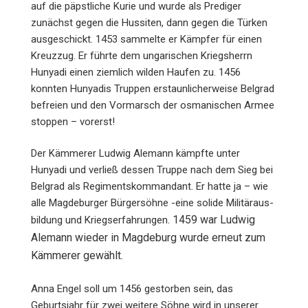
auf die päpstliche Kurie und wurde als Prediger
zunächst gegen die Hussiten, dann gegen die Türken
ausgeschickt. 1453 sammelte er Kämpfer für einen
Kreuzzug. Er führte dem ungarischen Kriegsherrn
Hunyadi einen ziemlich wilden Haufen zu. 1456
konnten Hunyadis Truppen erstaunlicherweise Belgrad
befreien und den Vormarsch der osmanischen Armee
stoppen – vorerst!
Der Kämmerer Ludwig Alemann kämpfte unter
Hunyadi und verließ dessen Truppe nach dem Sieg bei
Belgrad als Regimentskommandant. Er hatte ja – wie
alle Magdeburger Bürgersöhne -eine solide Militär­aus­
. 1459 war Ludwig
bildung und Kriegserfahrungen
Alemann wieder in Magdeburg wurde erneut zum
Kämmerer gewählt.
Anna Engel soll um 1456 gestorben sein, das
Geburtsjahr für zwei weitere Söhne wird in unserer