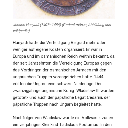
Johann Hunyadi (1407–1456) (Gedenkmünze, Abbildung aus
wikipedia)
Hunyadi
hatte die Verteidigung Belgrad mehr oder
weniger auf eigene Kosten organisiert. Er war in
Europa und im osmanischen Reich weithin bekannt, da
der seit Jahrzehnten die Verteidigung Europas gegen
das Vordringen der osmanischen Armeen mit den
ungarischen Truppen vorangetrieben hatte. 1444
erlitten die Ungarn eine schwere Niederlage. Der
zwanzigjährige ungarische König
Wladislaw III
wurden
getötet- und auch der päpstliche Legat
Cesarini
, der
päpstliche Truppen nach Ungarn begleitet hatte.
Nachfolger von Wladislaw wurde ein Vollwaise, zudem
ein vierjähriges Kleinkind: Ladislaus Postumus. In den