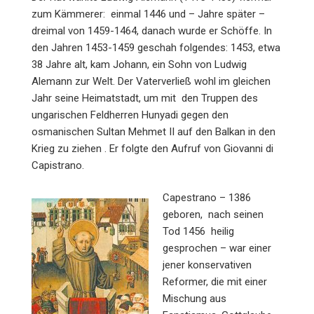
zum Kämmerer: einmal 1446 und – Jahre später –
dreimal von 1459-1464, danach wurde er Schöffe. In
den Jahren 1453-1459 geschah folgendes: 1453, etwa
38 Jahre alt, kam Johann, ein Sohn von Ludwig
Alemann zur Welt. Der Vaterverließ wohl im gleichen
Jahr seine Heimat­stadt, um mit den Truppen des
ungarischen Feldherren Hunyadi gegen den
osmanischen Sultan Mehmet II auf den Balkan in den
Krieg zu ziehen . Er folgte den Aufruf von Giovanni di
Capistrano.
Capestrano – 1386
geboren, nach seinen
Tod 1456 heilig
gesprochen – war einer
jener konservativen
Reformer, die mit einer
Mischung aus