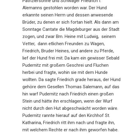
Patriziersohne und Schwager Friedrich I.
Alemanns gestohlen worden war. Der Hund
erkannte seinen Herrn und dessen anwesende
Brüder, zu denen er sich fortan hielt. Als dann am
Sonntage Cantate die Magdeburger aus der Stadt
zogen, und zwar Bm. Heine mit Ludwig, seinem
Vetter, dann etlichen Freunden zu Wagen,
Friedrich, Bruder Heines, und andere zu Pferde,
lief der Hund frei mit. Da kam ein gewisser Sebald
Pudernitz mit großem Geschrei und Fluchen
herbei und fragte, wohin sie mit dem Hunde
wollten. Da sagte Friedrich grade heraus, der Hund
gehöre dem Gesellen Thomas Salemann, auf das
hin warf Pudernitz nach Friedrich einen großen
Stein und hätte ihn erschlagen, wenn der Wurf
nicht durch den Hut abgeschwächt worden wäre.
Pudernitz rannte hierauf auf den Kirchhof St.
Katharina, Friedrich ritt ihm nach und fragte ihn,
mit welchem Rechte er nach ihm geworfen habe.