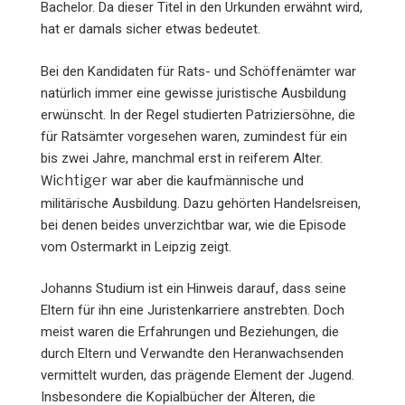
Bachelor. Da dieser Titel in den Urkunden erwähnt wird,
hat er damals sicher etwas bedeutet.
Bei den Kandidaten für Rats- und Schöffenämter war
natürlich immer eine gewisse juri­stische Ausbildung
erwünscht. In der Regel studierten Patriziersöhne, die
für Ratsämter vorgesehen waren, zumindest für ein
bis zwei Jahre, manch­mal erst in reiferem Alter.
ichtiger
W
war aber die kaufmännische und
militärische Ausbildung. Dazu gehörten Handelsreisen,
bei denen beides unverzichtbar war, wie die Episode
vom Ostermarkt in Leipzig zeigt.
Johanns Studium ist ein Hinweis darauf, dass seine
Eltern für ihn eine Juristenkarriere anstrebten. Doch
meist waren die Erfahrungen und Beziehungen, die
durch Eltern und Verwandte den Heranwachsenden
vermittelt wurden, das prägende Element der Jugend.
Insbesondere die Kopialbücher der Älteren, die