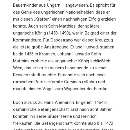
Bauernkinder aus Ungarn – angewiesen. Es spricht für
das Genie des ungarischen Nationalhelden, dass er
mit diesen „Kräften“ einen nachhaltigen Erfolg erzielen
konnte. Auch sein Sohn Matthias, der spätere
ungarische König (1458-1490), war in Belgrad einer der
Kommandeure. Für Capestrano war dieser Kreuzzug
die letzte große Anstrengung. Er und Hunyadi starben
beide 1456 in Kroa­tien. Johann Hunyadis Sohn
Matthias eroberte als ungarischer König schließlich
Wien, das er bis zu seinem Lebensende zu seiner
Residenzstadt machte. Er nannte sich nach einer
römischen Patrizierfamilie Corvinus (=Rabe) und
machte diesen Vogel zum Wappentier der Familie .
Doch zurück zu Hans Alemannn. Er geriet 1464 in
osmanische Gefangenschaft. Erst nach acht Jahren
konnten ihn seine Brüder Heine und Heinrich
freikaufen. Die Gefangenschaft könnte also bis 1472