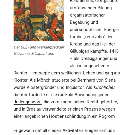
Fanatismus, Gottglaube,
umfassender Bildung,
organisatorischer
Begabung und
unerschöpflicher Energie
für die „renovatio“ der
Kirche und das Heil der
Der Buß- und Wanderprediger
Gläubigen kämpfte. 1416
Giovanno di Capestrano
– als Dreißigjähriger und
als ein angesehener
Richter – entsagte dem weltlichen Leben und ging ins
Kloster. Als Mönch studierte bei Bernhard von Siena,
wurde Klostergründer und Inquisitor. Als
kirchlicher
Richter forderte er die radikale Anwendung jener
Judengesetze
, die zum kanonischen Recht gehörten,
und in Breslau verwandelte er einen Prozess wegen
einer angeblichen Hostienschändung in ein Pogrom.
Er gewann mit all diesen Aktivitäten einigen Einfluss