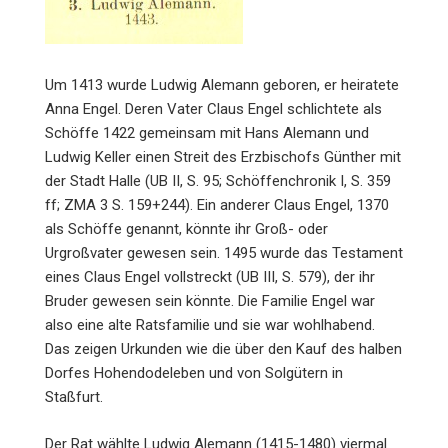
Um 1413 wurde Ludwig Alemann geboren, er heiratete
Anna Engel. Deren Vater Claus Engel schlichtete als
Schöffe 1422 gemeinsam mit Hans Alemann und
Ludwig Keller einen Streit des Erzbischofs Günther mit
der Stadt Halle (UB II, S. 95; Schöffen­chronik I, S. 359
ff; ZMA 3 S. 159+244). Ein anderer Claus Engel, 1370
als Schöffe genannt, könnte ihr Groß- oder
Urgroßvater gewesen sein. 1495 wurde das Testament
eines Claus Engel vollstreckt (UB III, S. 579), der ihr
Bruder gewesen sein könnte. Die Familie Engel war
also eine alte Ratsfamilie und sie war wohlhabend.
Das zeigen Urkunden wie die über den Kauf des halben
Dorfes Hohendodeleben und von Solgütern in
Staßfurt.
Der Rat wählte Ludwig Alemann (1415-1480) viermal