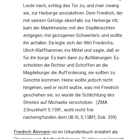
Leute nach, schlug das Tor zu, und man zwang
sie, zur Herberge umzukehren. Dem Friedrich, der
mit seinem Gefolge ebenfalls zur Herberge ritt,
kam der Marktmeister mit den Stadtknechten
entgegen, mit gezogenen Schwertern, und wollte
ihn anfallen. Da legte sich der Wirt Friedrichs,
Ulrich Klaffhammer, ins Mittel und sagte, daß er
für ihn bürge. Es kam dann zu Aufklärungen. Es
schickten die Richter und Schöffen an die
Magdeburger die Aufforderung, sie sollten zu
Gerichte kommen. Heine wollte jedoch nicht
hingehen, weil er nicht wußte, was mit Friedrich
geschehen sei, so wurde die Schlichtung des
Streites auf Michaelis verschoben. (ZMA
3.Druckheft S.159f., wohl recht frei
nachempfunden dem UB III, S.158ff, Dok. 359)
Friedrich Alemann
ist im Urkundenbuch erwähnt als