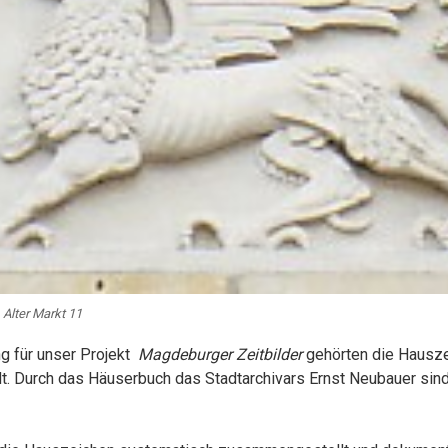
 Alter Markt 11
g für unser Projekt
Magdeburger Zeitbilder
gehörten die Hausze
. Durch das Häuserbuch das Stadtarchivars Ernst Neubauer sind