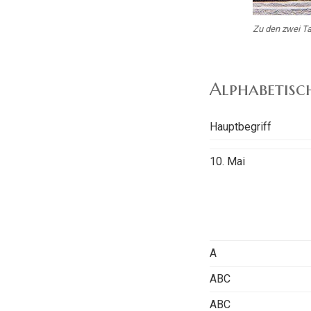
Zu den zwei T
Alphabetisc
Hauptbegriff
10. Mai
A
ABC
ABC