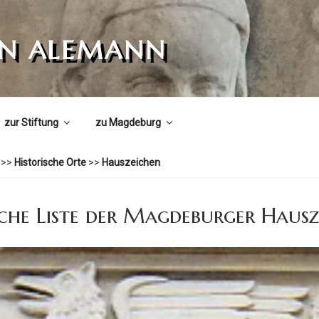
ON ALEMANN
zur Stiftung
zu Magdeburg
>>
Historische Orte
>>
Hauszeichen
che Liste der Magdeburger Hausz