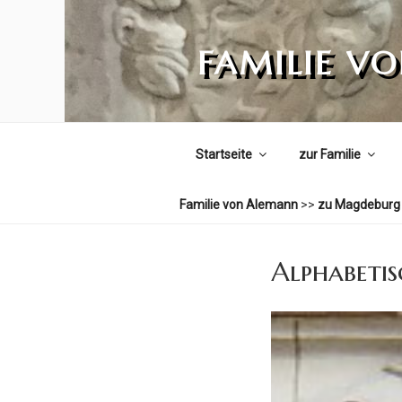
Zum
Inhalt
FAMILIE V
springen
Startseite
zur Familie
Familie von Alemann
>>
zu Magdeburg
Alphabetis