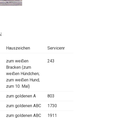
n
Hauszeichen
Servicenr
zum weißen
243
Bracken (zum
weißen Hündchen;
zum weißen Hund;
zum 10. Mal)
zum goldenen A
803
zum goldenen ABC
1730
zum goldenen ABC
1911