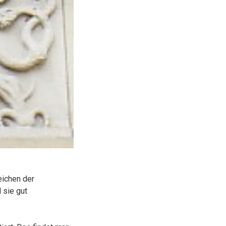
ichen der
 sie gut