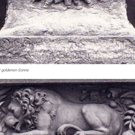
r goldenen Sonne