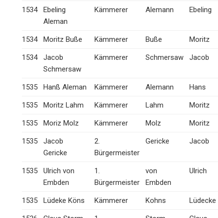
1534
Ebeling
Kämmerer
Alemann
Ebeling
Aleman
1534
Moritz Buße
Kämmerer
Buße
Moritz
1534
Jacob
Kämmerer
Schmersaw
Jacob
Schmersaw
1535
Hanß Aleman
Kämmerer
Alemann
Hans
1535
Moritz Lahm
Kämmerer
Lahm
Moritz
1535
Moriz Molz
Kämmerer
Molz
Moritz
1535
Jacob
2.
Gericke
Jacob
Gericke
Bürgermeister
1535
Ulrich von
1.
von
Ulrich
Embden
Bürgermeister
Embden
1535
Lüdeke Köns
Kämmerer
Kohns
Lüdecke