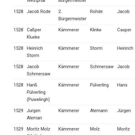
Westphal
Bürgermeister
1528
Jacob Rode
2.
Rohde
Jacob
Bürgermeister
1528
Caßper
Kämmerer
Klinke
Casper
Klueke
1528
Heinrich
Kämmerer
Storm
Heinrich
Storm
1528
Jacob
Kämmerer
Schmersaw
Jacob
Schmersaw
1528
Hanß
Kämmerer
Pülverling
Hans
Pülverling
(Puwelingh)
1529
Jurgen
Kämmerer
Alemann
Jürgen
Aleman
1529
Moritz Molz
Kämmerer
Molz
Moritz