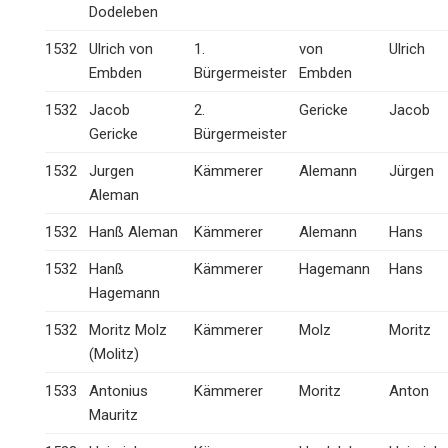
Dodeleben
1532
Ulrich von
1.
von
Ulrich
Embden
Bürgermeister
Embden
1532
Jacob
2.
Gericke
Jacob
Gericke
Bürgermeister
1532
Jurgen
Kämmerer
Alemann
Jürgen
Aleman
1532
Hanß Aleman
Kämmerer
Alemann
Hans
1532
Hanß
Kämmerer
Hagemann
Hans
Hagemann
1532
Moritz Molz
Kämmerer
Molz
Moritz
(Molitz)
1533
Antonius
Kämmerer
Moritz
Anton
Mauritz