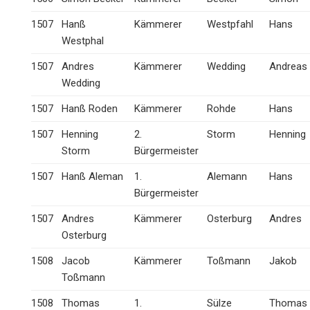
1507
Hanß
Kämmerer
Westpfahl
Hans
Westphal
1507
Andres
Kämmerer
Wedding
Andreas
Wedding
1507
Hanß Roden
Kämmerer
Rohde
Hans
1507
Henning
2.
Storm
Henning
Storm
Bürgermeister
1507
Hanß Aleman
1.
Alemann
Hans
Bürgermeister
1507
Andres
Kämmerer
Osterburg
Andres
Osterburg
1508
Jacob
Kämmerer
Toßmann
Jakob
Toßmann
1508
Thomas
1.
Sülze
Thomas