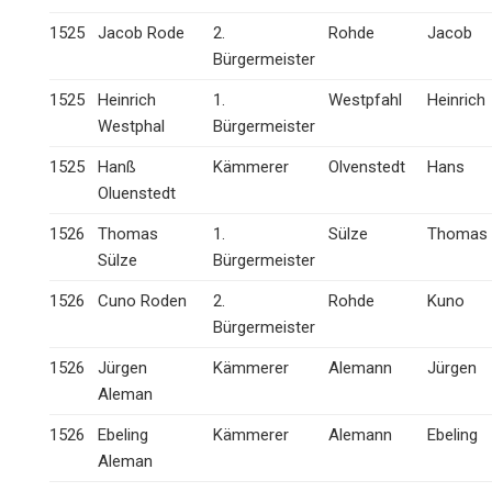
1525
Jacob Rode
2.
Rohde
Jacob
Bürgermeister
1525
Heinrich
1.
Westpfahl
Heinrich
Westphal
Bürgermeister
1525
Hanß
Kämmerer
Olvenstedt
Hans
Oluenstedt
1526
Thomas
1.
Sülze
Thomas
Sülze
Bürgermeister
1526
Cuno Roden
2.
Rohde
Kuno
Bürgermeister
1526
Jürgen
Kämmerer
Alemann
Jürgen
Aleman
1526
Ebeling
Kämmerer
Alemann
Ebeling
Aleman