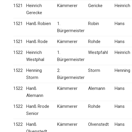
1521
Heinrich
Kämmerer
Gericke
Heinrich
Gerecke
1521
Hanß Robien
1.
Robin
Hans
Bürgermeister
1521
Hanß Rode
Kämmerer
Rohde
Hans
1522
Heinrich
1.
Westpfahl
Heinrich
Westphal
Bürgermeister
1522
Henning
2.
Storm
Henning
Storm
Bürgermeister
1522
Hanß
Kämmerer
Alemann
Hans
Alemann
1522
Hanß Rrode
Kämmerer
Rohde
Hans
Senior
1522
Hanß
Kämmerer
Olvenstedt
Hans
Oluenstedt