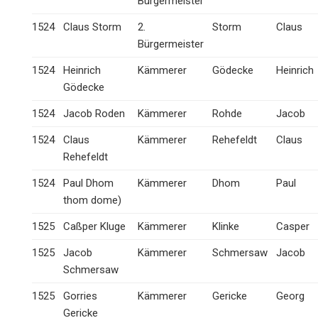
Bürgermeister
1524
Claus Storm
2.
Storm
Claus
Bürgermeister
1524
Heinrich
Kämmerer
Gödecke
Heinrich
Gödecke
1524
Jacob Roden
Kämmerer
Rohde
Jacob
1524
Claus
Kämmerer
Rehefeldt
Claus
Rehefeldt
1524
Paul Dhom
Kämmerer
Dhom
Paul
thom dome)
1525
Caßper Kluge
Kämmerer
Klinke
Casper
1525
Jacob
Kämmerer
Schmersaw
Jacob
Schmersaw
1525
Gorries
Kämmerer
Gericke
Georg
Gericke