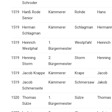
Schroder
1519
Hanß Rode
Kämmerer
Rohde
Hans
Senior
1519
Herman
Kämmerer
Schlagman
Herman
Schlagman
1519
Heinrich
1.
Westpfahl
Heinrich
Westphal
Bürgermeister
1519
Henning
2.
Storm
Henning
Storm
Bürgermeister
1519
Jacob Krappe
Kämmerer
Krape
Jacob
1519
Jacob
Kämmerer
Schmersaw
Jakob
Schmerseite
1520
Thomas
1.
Sülze
Thomas
Sülze
Bürgermeister