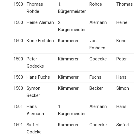
1500
Thomas
1.
Rohde
Thomas
Rohde
Bürgermeister
1500
Heine Aleman
2.
Alemann
Heine
Bürgermeister
1500
Köne Embden
Kämmerer
von
Köne
Embden
1500
Peter
Kämmerer
Gödecke
Peter
Godecke
1500
Hans Fuchs
Kämmerer
Fuchs
Hans
1500
Symon
Kämmerer
Becker
Simon
Becker
1501
Hans
1.
Alemann
Hans
Alemann
Bürgermeister
1501
Siefert
Kämmerer
Gödecke
Siefert
Godeke