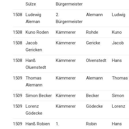
Sülze
Bürgermeister
1508
Ludewig
2.
Alemann
Ludwig
Aleman
Bürgermeister
1508
Kuno Roden
Kämmerer
Rohde
Kuno
1508
Jacob
Kämmerer
Gericke
Jacob
Gericken
1508
Hanß
Kämmerer
Olvenstedt
Hans
Oluenstedt
1509
Thomas
Kämmerer
Alemann
Thomas
Alemann
1509
Simon Becker
Kämmerer
Becker
Simon
1509
Lorenz
Kämmerer
Gödecke
Lorenz
Gödecke
1509
Hanß Robien
1.
Robin
Hans