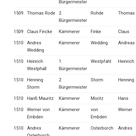
Bürgermeister
1509
Thomas Rode
2.
Rohde
Thomas
Bürgermeister
1509
Claus Fincke
Kämmerer
Finke
Claus
1510
Andres
Kämmerer
Wedding
Andreas
Wedding
1510
Heinrich
1.
Westpfahl
Heinrich
Westphall
Bürgermeister
1510
Henning
2.
Storm
Henning
Storm
Bürgermeister
1510
Hanß Mauritz
Kämmerer
Moritz
Hans
1510
Werner von
Kämmerer
von
Werner
Embden
Embden
1510
Andres
Kämmerer
Osterborch
Andres
Osterborch