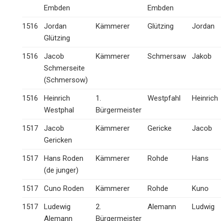
Embden
Embden
1516
Jordan
Kämmerer
Glützing
Jordan
Glützing
1516
Jacob
Kämmerer
Schmersaw
Jakob
Schmerseite
(Schmersow)
1516
Heinrich
1.
Westpfahl
Heinrich
Westphal
Bürgermeister
1517
Jacob
Kämmerer
Gericke
Jacob
Gericken
1517
Hans Roden
Kämmerer
Rohde
Hans
(de junger)
1517
Cuno Roden
Kämmerer
Rohde
Kuno
1517
Ludewig
2.
Alemann
Ludwig
Alemann
Bürgermeister