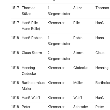
1517
Thomas
1.
Sülze
Thomas
Sülze
Bürgermeister
1517
Hanß Pille
Kämmerer
Pille
Hanß
Hane Bülle)
1518
Hanß Robien
1.
Robin
Hans
Bürgermeister
1518
Claus Storm
2.
Storm
Claus
Bürgermeister
1518
Henning
Kämmerer
Gödecke
Henning
Gedecke
1518
Bartholomäus
Kämmerer
Müller
Barthol
Müller
1518
Hanß Wulff
Kämmerer
Wulff
Hanß
1518
Peter
Kämmerer
Schroder
Peter