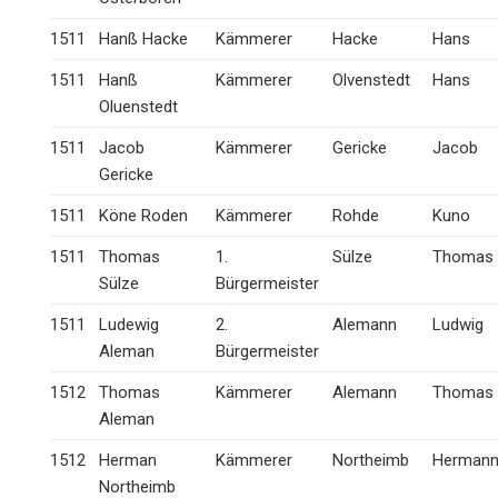
1511
Hanß Hacke
Kämmerer
Hacke
Hans
1511
Hanß
Kämmerer
Olvenstedt
Hans
Oluenstedt
1511
Jacob
Kämmerer
Gericke
Jacob
Gericke
1511
Köne Roden
Kämmerer
Rohde
Kuno
1511
Thomas
1.
Sülze
Thomas
Sülze
Bürgermeister
1511
Ludewig
2.
Alemann
Ludwig
Aleman
Bürgermeister
1512
Thomas
Kämmerer
Alemann
Thomas
Aleman
1512
Herman
Kämmerer
Northeimb
Herman
Northeimb