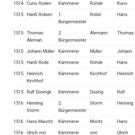
1514
Cuno Roden
Kämmerer
Rohde
Kuno
1515
Hanß Robien
1.
Robin
Hans
Bürgermeister
1515
Thomas
2.
Alemann
Thomas
Aleman
Bürgermeister
1515
Johann Müller
Kämmerer
Müller
Johann
1515
Hanß Rode
Kämmerer
Rohde
Hans
1515
Heinrich
Kämmerer
Kirchhof
Heinrich
Kirchhof
1515
Rulf Düsingk
Kämmerer
Düsing
Rulf
1516
Henning
2.
Storm
Henning
Storm
Bürgermeister
1516
Hans Mauritz
Kämmerer
Moritz
Hans
1516
Ulrich von
Kämmerer
von
Ulrich