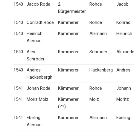
1540
Jacob Rode
2.
Rohde
Jacob
Bürgermeister
1540
Conradt Rode
Kämmerer
Rohde
Konrad
1540
Heinrich
Kämmerer
Alemann
Heinrich
Aleman
1540
Alex.
Kämmerer
Schröder
Alexande
Schröder
1540
Andres
Kämmerer
Hackenberg
Andres
Hackenbergh
1541
Johan Rode
Kämmerer
Rohde
Johann
1541
Moriz Molz
Kämmerer
Molz
Moritz
(??)
1541
Ebeling
Kämmerer
Alemann
Ebeling
Aleman