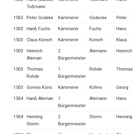
Toßmann
1503
Peter Godeke
Kämmerer
Gödecke
Peter
1503
Hanß Fuchs
Kämmerer
Fuchs
Hans
1503
Claus Könich
Kämmerer
Konich
Klaus
1503
Heinrich
2.
Alemann
Heinrich
Aleman
Bürgermeister
1503
Thomas
1.
Rohde
Thomas
Rohde
Bürgermeister
1503
Gorries Köns
Kämmerer
Kohns
Georg
1504
Hanß Aleman
1.
Alemann
Hans
Bürgermeister
1504
Henning
2.
Storm
Henning
Storm
Bürgermeister