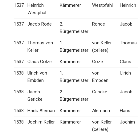
1537
Heinrich
Kämmerer
Westpfahl
Heinrich
Westphal
1537
Jacob Rode
2.
Rohde
Jacob
Bürgermeister
1537
Thomas von
1.
von Keller
Thomas
Keller
Bürgermeister
(cellere)
1537
Claus Gölze
Kämmerer
Göze
Claus
1538
Ulrich von
1.
von
Ulrich
Embden
Bürgermeister
Embden
1538
Jacob
2.
Gericke
Jacob
Gericke
Bürgermeister
1538
Hanß Aleman
Kämmerer
Alemann
Hans
1538
Jochim Keller
Kämmerer
von Keller
Jochim
(cellere)