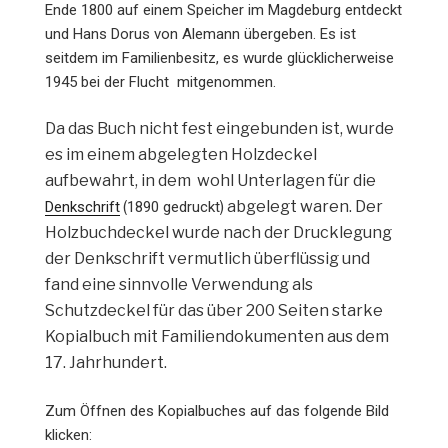
Ende 1800 auf einem Speicher im Magdeburg entdeckt
und Hans Dorus von Alemann übergeben. Es ist
seitdem im Familienbesitz, es wurde glücklicherweise
1945 bei der Flucht mitgenommen.
Da das Buch nicht fest eingebunden ist, wurde
es im einem abgelegten Holzdeckel
aufbewahrt, in dem wohl Unterlagen für die
(
) abgelegt waren. Der
Denkschrift
1890 gedruckt
Holzbuchdeckel wurde nach der Drucklegung
der Denkschrift vermutlich überflüssig und
fand eine sinnvolle Verwendung als
Schutzdeckel für das über 200 Seiten starke
Kopialbuch mit Familiendokumenten aus dem
17. Jahrhundert.
Zum Öffnen des Kopialbuches auf das folgende Bild
klicken: