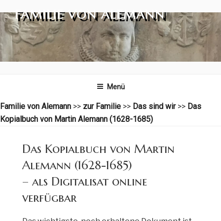
Zum
FAMILIE VON ALEMANN
Inhalt
springen
Menü
Familie von Alemann
>>
zur Familie
>>
Das sind wir
>>
Das
Kopialbuch von Martin Alemann (1628-1685)
Das Kopialbuch von Martin
Alemann (1628-1685)
– als Digitalisat online
verfügbar