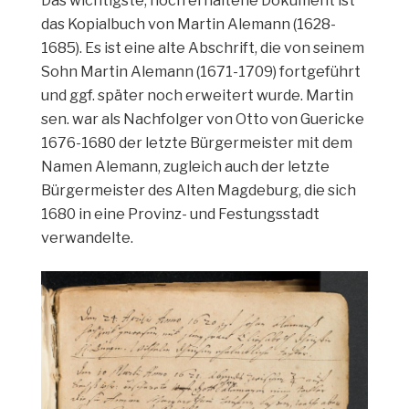
Das wichtigste, noch erhaltene Dokument ist
das Kopialbuch von Martin Alemann (1628-
1685). Es ist eine alte Abschrift, die von seinem
Sohn Martin Alemann (1671-1709) fortgeführt
und ggf. später noch erweitert wurde. Martin
sen. war als Nachfolger von Otto von Guericke
1676-1680 der letzte Bürgermeister mit dem
Namen Alemann, zugleich auch der letzte
Bürgermeister des Alten Magdeburg, die sich
1680 in eine Provinz- und Festungsstadt
verwandelte.