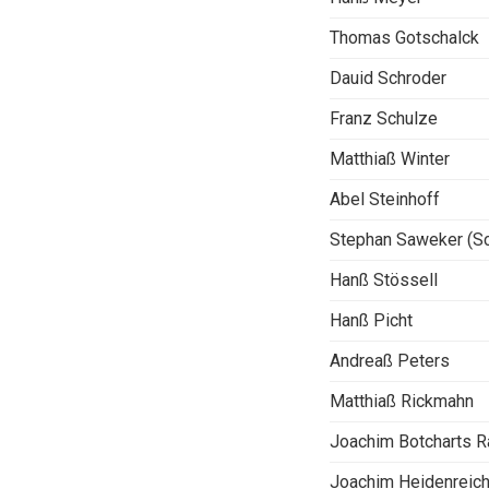
Thomas Gotschalck
Dauid Schroder
Franz Schulze
Matthiaß Winter
Abel Steinhoff
Stephan Saweker (S
Hanß Stössell
Hanß Picht
Andreaß Peters
Matthiaß Rickmahn
Joachim Botcharts R
Joachim Heidenreic