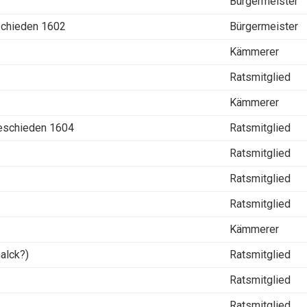
Bürgermeister
schieden 1602
Bürgermeister
Kämmerer
Ratsmitglied
Kämmerer
geschieden 1604
Ratsmitglied
Ratsmitglied
Ratsmitglied
Ratsmitglied
Kämmerer
alck?)
Ratsmitglied
Ratsmitglied
Ratsmitglied