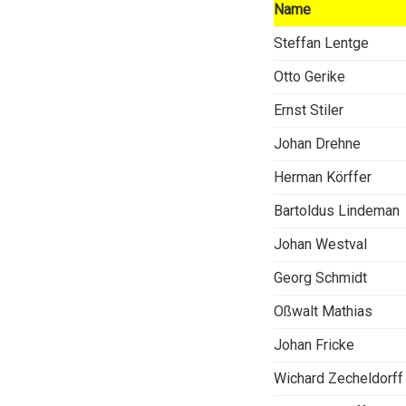
Name
Steffan Lentge
Otto Gerike
Ernst Stiler
Johan Drehne
Herman Körffer
Bartoldus Lindeman
Johan Westval
Georg Schmidt
Oßwalt Mathias
Johan Fricke
Wichard Zecheldorff