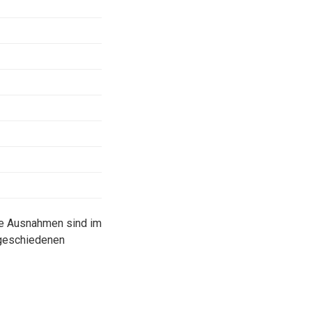
ie Ausnahmen sind im
sgeschiedenen