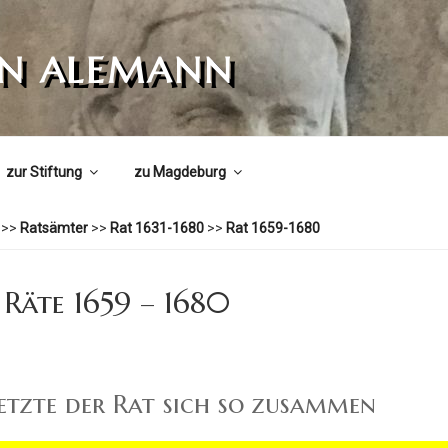
ON ALEMANN
zur Stiftung
zu Magdeburg
>>
Ratsämter
>>
Rat 1631-1680
>>
Rat 1659-1680
 Räte 1659 – 1680
etzte der Rat sich so zusammen