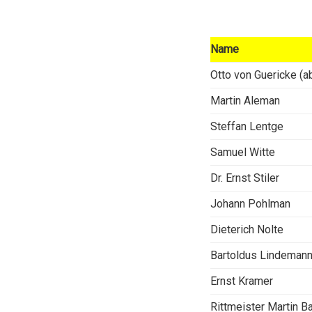
Name
Otto von Guericke (a
Martin Aleman
Steffan Lentge
Samuel Witte
Dr. Ernst Stiler
Johann Pohlman
Dieterich Nolte
Bartoldus Lindeman
Ernst Kramer
Rittmeister Martin Ba