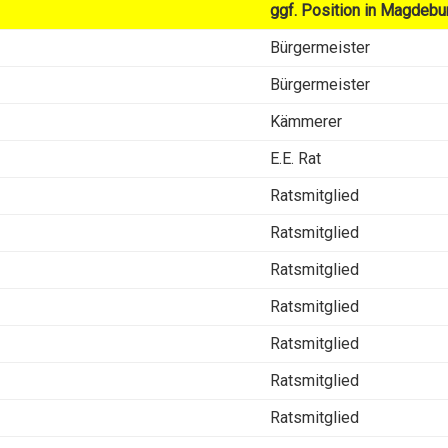
ggf. Position in Magdebu
Bürgermeister
Bürgermeister
Kämmerer
E.E. Rat
Ratsmitglied
Ratsmitglied
Ratsmitglied
Ratsmitglied
Ratsmitglied
Ratsmitglied
Ratsmitglied