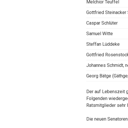
Melchior Teuffel
Gottfried Steinacker
Caspar Schlüter
Samuel Witte
Steffan Lüddeke
Gottfried Rosenstoc
Johannes Schmidt, n
Georg Bätge (Gäthge,
Der auf Lebenszeit 
Folgenden wiedergeg
Ratsmitglieder sehr 
Die neuen Senatoren