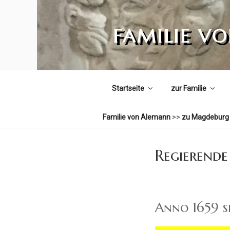
Zum
Inhalt
FAMILIE V
springen
Startseite
zur Familie
Familie von Alemann
>>
zu Magdeburg
Regierende
Anno 1659 s