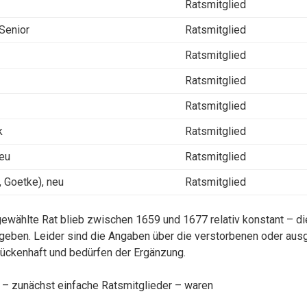
Ratsmitglied
 Senior
Ratsmitglied
Ratsmitglied
Ratsmitglied
Ratsmitglied
k
Ratsmitglied
eu
Ratsmitglied
 Goetke), neu
Ratsmitglied
gewählte Rat blieb zwischen 1659 und 1677 relativ konstant – d
eben. Leider sind die Angaben über die verstorbenen oder au
lückenhaft und bedürfen der Ergänzung.
 – zunächst einfache Ratsmitglieder – waren