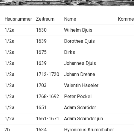
Hausnummer
Zeitraum
Name
Kommen
1/2a
1630
Wilhelm Djuis
1/2a
1639
Dorothea Djuis
1/2a
1675
Dirks
1/2a
1639
Johannes Djuis
1/2a
1712-1720
Johann Drehne
1/2a
1703
Valentin Häseler
1/2a
1768-1692
Peter Pöckel
1/2a
1651
Adam Schröder
1/2a
1661-1671
Adam Schröder jun
2b
1634
Hyronimus Krummhuber