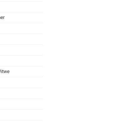
er
Witwe