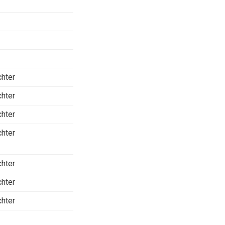
chter
chter
chter
chter
chter
chter
chter