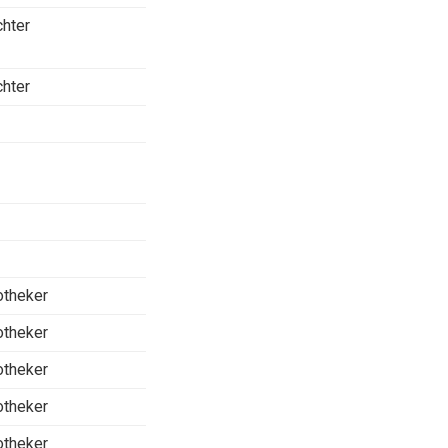
chter
chter
otheker
otheker
otheker
otheker
otheker