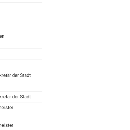
ben
retär der Stadt
retär der Stadt
meister
meister