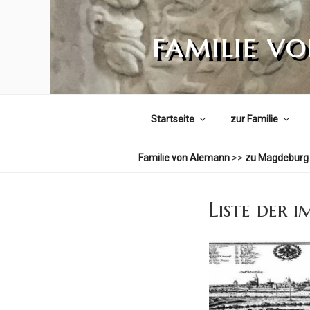
Zum
Inhalt
FAMILIE V
springen
Startseite
zur Familie
Familie von Alemann
>>
zu Magdeburg
Liste der 