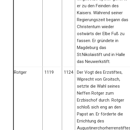
er zu den Feinden des
Kaisers. Während seiner
Regierungszeit begann das
Christentum wieder
ostwärts der Elbe Fuß zu
fassen. Er gründete in
Magdeburg das
St.Nikolaistift und in Halle
das Neuwerkstift.
Rotger
1119
1124
Der Vogt des Erzstiftes,
Wiprecht von Groitsch,
setzte die Wahl seines
Neffen Rotger zum
Erzbischof durch. Rotger
schloß sich eng an den
Papst an. Er förderte die
Errichtung des
Augustinerchorherrenstifte