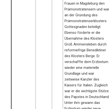
Frauen in Magdeburg den
Prämonstratensern und wa
an der Gründung des
Prämonstratenserklosters
Gottesgnaden beteiligt.
Ebenso förderte er die
Übernahme des Klosters
Groß Ammensleben durch
reformeifrige Benediktiner
des Klosters Berge. Er
verschaffte dem Erzbistum
wieder eine materielle
Grundlage und war
zeitweise Kanzler des
Kaisers für Italien. Zugleich
war er die wichtigste Stütze
des Papstes in Deutschland
Unter ihm gewann das
Erzbistum wieder neue