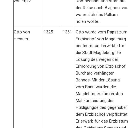
von Erpiz
Domdechant und starb auf
der Reise nach Avignon, vo
wo er sich das Pallium
holen wollte.
Otto von
1325
1361
Otto wurde vom Papst zum
Hessen
Erzbischof von Magdeburg
bestimmt und erwirkte für
die Stadt Magdeburg die
Lösung des wegen der
Ermordung von Erzbischof
Burchard verhängten
Bannes. Mit der Lösung
vom Bann wurden die
Magdeburger zum ersten
Mal zur Leistung des
Huldigungseides gegenüber
dem Erzbischof verpflichtet
Er erwarb für das Erzbistum
das Gebiet um Sandau und