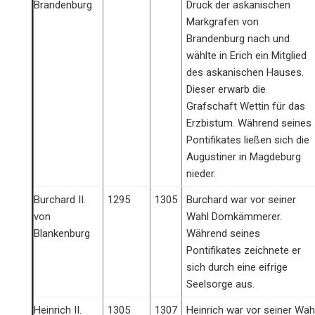
Brandenburg
Druck der askanischen
Markgrafen von
Brandenburg nach und
wählte in Erich ein Mitglied
des askanischen Hauses.
Dieser erwarb die
Grafschaft Wettin für das
Erzbistum. Während seines
Pontifikates ließen sich die
Augustiner in Magdeburg
nieder.
Burchard II.
1295
1305
Burchard war vor seiner
von
Wahl Domkämmerer.
Blankenburg
Während seines
Pontifikates zeichnete er
sich durch eine eifrige
Seelsorge aus.
Heinrich II.
1305
1307
Heinrich war vor seiner Wah