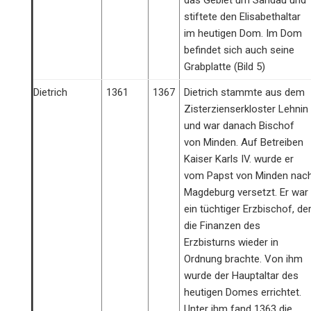
stiftete den Elisabethaltar
im heutigen Dom. Im Dom
befindet sich auch seine
Grabplatte (Bild 5)
Dietrich
1361
1367
Dietrich stammte aus dem
Zisterzienserkloster Lehnin
und war danach Bischof
von Minden. Auf Betreiben
Kaiser Karls IV. wurde er
vom Papst von Minden nac
Magdeburg versetzt. Er war
ein tüchtiger Erzbischof, de
die Finanzen des
Erzbisturns wieder in
Ordnung brachte. Von ihm
wurde der Hauptaltar des
heutigen Domes errichtet.
Unter ihm fand 1363 die