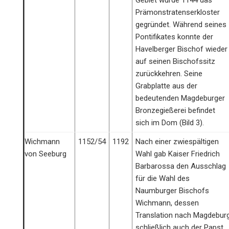
Prämonstratenserkloster
gegründet. Während seines
Pontifikates konnte der
Havelberger Bischof wieder
auf seinen Bischofssitz
zurückkehren. Seine
Grabplatte aus der
bedeutenden Magdeburger
Bronzegießerei befindet
sich im Dom (Bild 3).
Wichmann
1152/54
1192
Nach einer zwiespältigen
von Seeburg
Wahl gab Kaiser Friedrich
Barbarossa den Ausschlag
für die Wahl des
Naumburger Bischofs
Wichmann, dessen
Translation nach Magdebur
schließlich auch der Papst