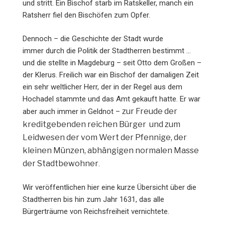
und stritt. Ein Bischof starb im Ratskeller, manch ein
Ratsherr fiel den Bischöfen zum Opfer.
Dennoch – die Geschichte der Stadt wurde
immer durch die Politik der Stadtherren bestimmt …
und die stellte in Magdeburg – seit Otto dem Großen –
der Klerus. Freilich war ein Bischof der damaligen Zeit
ein sehr weltlicher Herr, der in der Regel aus dem
Hochadel stammte und das Amt gekauft hatte. Er war
zur Freude der
aber auch immer in Geldnot –
kreditgebenden reichen Bürger und zum
Leidwesen der vom Wert der Pfennige, der
kleinen Münzen, abhängigen normalen Masse
der Stadtbewohner
.
Wir veröffentlichen hier eine kurze Übersicht über die
Stadtherren bis hin zum Jahr 1631, das alle
Bürgerträume von Reichsfreiheit vernichtete.