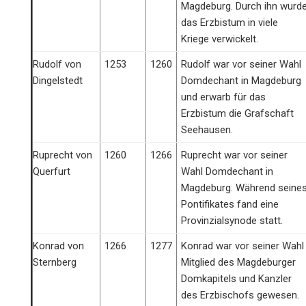
Magdeburg. Durch ihn wurd
das Erzbistum in viele
Kriege verwickelt.
Rudolf von
1253
1260
Rudolf war vor seiner Wahl
Dingelstedt
Domdechant in Magdeburg
und erwarb für das
Erzbistum die Grafschaft
Seehausen.
Ruprecht von
1260
1266
Ruprecht war vor seiner
Querfurt
Wahl Domdechant in
Magdeburg. Während seine
Pontifikates fand eine
Provinzialsynode statt.
Konrad von
1266
1277
Konrad war vor seiner Wahl
Sternberg
Mitglied des Magdeburger
Domkapitels und Kanzler
des Erzbischofs gewesen.