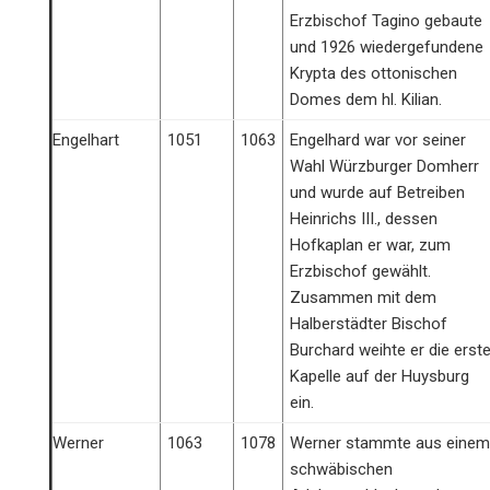
Erzbischof Tagino gebaute
und 1926 wiedergefundene
Krypta des ottonischen
Domes dem hl. Kilian.
Engelhart
1051
1063
Engelhard war vor seiner
Wahl Würzburger Domherr
und wurde auf Betreiben
Heinrichs III., dessen
Hofkaplan er war, zum
Erzbischof gewählt.
Zusammen mit dem
Halberstädter Bischof
Burchard weihte er die erst
Kapelle auf der Huysburg
ein.
Werner
1063
1078
Werner stammte aus einem
schwäbischen