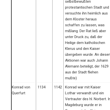
selbstbewußten
protestantischen Stadt und
versuchte ihn heimlich aus
dem Kloster heraus
schaffen zu lassen, was
mißlang. Der Rat ließ aber
unter Druck zu, daß der
Heilige dem katholischen
Klerus und den Kaiser
übergeben wurde. An diese
Aktionen war auch Johann
Alemann beteiligt, der 1629
aus der Stadt fliehen
mußte)
Konrad von
1134
1142
Konrad war mit Kaiser
Querfurt
Lothar verwandt und ein
Vertrauter des hl. Norbert. I
Magdeburg wurde er in