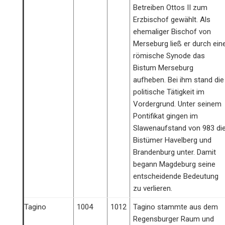
Betreiben Ottos II zum
Erzbischof gewählt. Als
ehemaliger Bischof von
Merseburg ließ er durch ein
römische Synode das
Bistum Merseburg
aufheben. Bei ihm stand die
politische Tätigkeit im
Vordergrund. Unter seinem
Pontifikat gingen im
Slawenaufstand von 983 di
Bistümer Havelberg und
Brandenburg unter. Damit
begann Magdeburg seine
entscheidende Bedeutung
zu verlieren.
Tagino
1004
1012
Tagino stammte aus dem
Regensburger Raum und