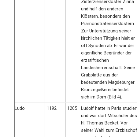
Zisterzienserkloster Zinna
und half den anderen
Klöstern, besonders den
Prämonstratenserklöstern.
Zur Unterstützung seiner
kirchlichen Tätigkeit hielt er
oft Synoden ab. Er war der
eigentliche Begründer der
erzstiftischen
Landesherrenschaft. Seine
Grabplatte aus der
bedeutenden Magdeburger
Bronzegießerei befindet
sich im Dom (Bild 4).
Ludo
1192
1205
Ludolf hatte in Paris studier
und war dort Mitschüler des
hl. Thomas Becket. Vor
seiner Wahl zum Erzbischo