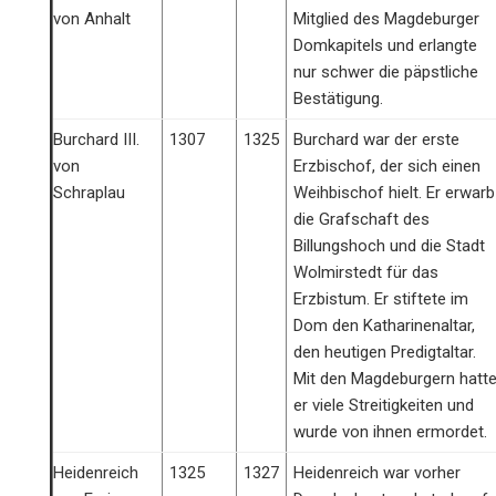
von Anhalt
Mitglied des Magdeburger
Domkapitels und erlangte
nur schwer die päpstliche
Bestätigung.
Burchard III.
1307
1325
Burchard war der erste
von
Erzbischof, der sich einen
Schraplau
Weihbischof hielt. Er erwarb
die Grafschaft des
Billungshoch und die Stadt
Wolmirstedt für das
Erzbistum. Er stiftete im
Dom den Katharinenaltar,
den heutigen Predigtaltar.
Mit den Magdeburgern hatt
er viele Streitigkeiten und
wurde von ihnen ermordet.
Heidenreich
1325
1327
Heidenreich war vorher