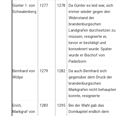
Günter 1. von
1277
1278
Da Günter es leid war, sich
Schwalenberg
immer wieder gegen den
Widerstand der
brandenburgischen
Landgrafen durchsetzen zu
müssen, resignierte er,
bevor er bestätigt und
konsekriert wurde. Später
wurde er Bischof von
Paderborn.
Bernhard von
1279
1282
Da auch Bernhard sich
Wölpe
gegenüber dem Druck der
brandenburgischen
Markgrafen nicht behaupte
konnte, resignierte
Erich,
1283
1295
Bei der Wahl gab das
Markgraf von
Domkapitel endlich dem