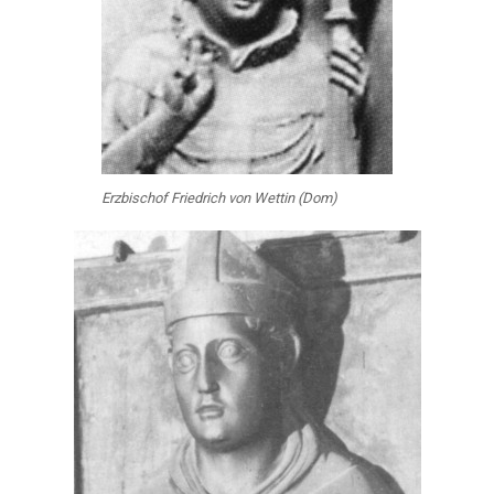
Erzbischof Friedrich von Wettin (Dom)