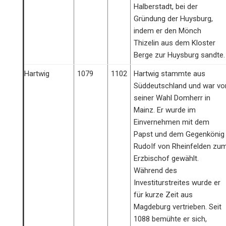
Halberstadt, bei der
Gründung der Huysburg,
indem er den Mönch
Thizelin aus dem Kloster
Berge zur Huysburg sandte.
Hartwig
1079
1102
Hartwig stammte aus
Süddeutschland und war vo
seiner Wahl Domherr in
Mainz. Er wurde im
Einvernehmen mit dem
Papst und dem Gegenkönig
RudoIf von Rheinfelden zu
Erzbischof gewählt.
Während des
Investiturstreites wurde er
für kurze Zeit aus
Magdeburg vertrieben. Seit
1088 bemühte er sich,