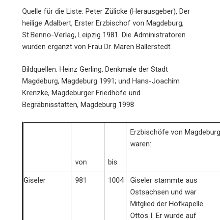
Quelle für die Liste: Peter Zülicke (Herausgeber), Der
heilige Adalbert, Erster Erzbischof von Magdeburg,
St.Benno-Verlag, Leipzig 1981. Die Administratoren
wurden ergänzt von Frau Dr. Maren Ballerstedt.
Bildquellen: Heinz Gerling, Denkmale der Stadt
Magdeburg, Magdeburg 1991; und Hans-Joachim
Krenzke, Magdeburger Friedhöfe und
Begräbnisstätten, Magdeburg 1998
Erzbischöfe von Magdebur
waren:
von
bis
Giseler
981
1004
Giseler stammte aus
Ostsachsen und war
Mitglied der Hofkapelle
Ottos I. Er wurde auf