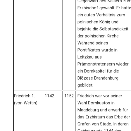
Gegenwart des Kaisers zu
Erzbischof gewählt. Er hatt
ein gutes Verhältnis zum
polnischen König und
bejahte die Selbständigkeit
der polnischen Kirche.
Während seines
Pontifikates wurde in
Leitzkau aus
Prämonstratensern wieder
ein Domkapitel für die
Diözese Brandenburg
gebildet.
Friedrich 1.
1142
1152
Friedrich war vor seiner
(von Wettin)
Wahl Domkustos in
Magdeburg und erwarb für
das Erzbistum das Erbe der
Grafen von Stade. In deren
Gebiet wurde 1144 das