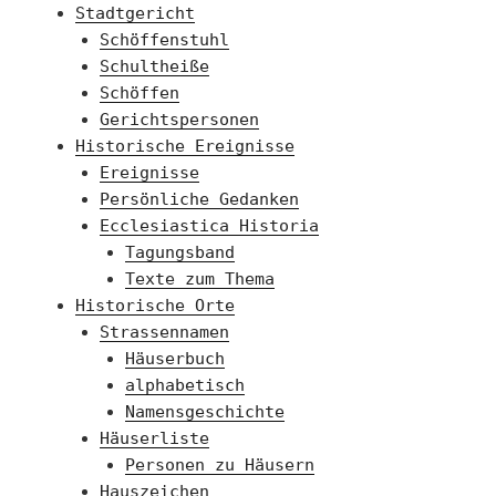
Stadtgericht
Schöffenstuhl
Schultheiße
Schöffen
Gerichtspersonen
Historische Ereignisse
Ereignisse
Persönliche Gedanken
Ecclesiastica Historia
Tagungsband
Texte zum Thema
Historische Orte
Strassennamen
Häuserbuch
alphabetisch
Namensgeschichte
Häuserliste
Personen zu Häusern
Hauszeichen