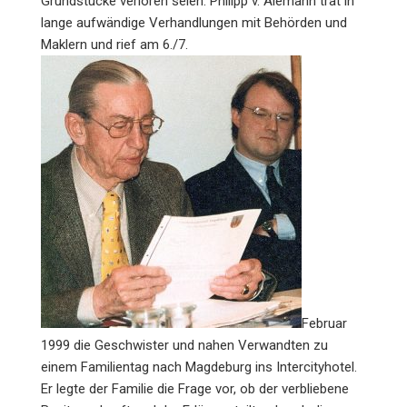
Grundstücke verloren seien. Philipp v. Alemann trat in
lange aufwändige Verhandlungen mit Behörden und
Maklern und rief am 6./7.
Februar
1999 die Geschwister und nahen Verwandten zu
einem Familientag nach Magdeburg ins Intercityhotel.
Er legte der Familie die Frage vor, ob der verbliebene