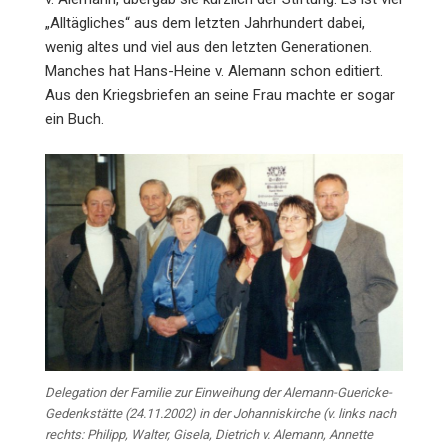
„Alltägliches“ aus dem letzten Jahrhundert dabei,
wenig altes und viel aus den letzten Generationen.
Manches hat Hans-Heine v. Alemann schon editiert.
Aus den Kriegsbriefen an seine Frau machte er sogar
ein Buch.
Delegation der Familie zur Einweihung der Alemann-Guericke-
Gedenkstätte (24.11.2002) in der Johanniskirche (v. links nach
rechts: Philipp, Walter, Gisela, Dietrich v. Alemann, Annette