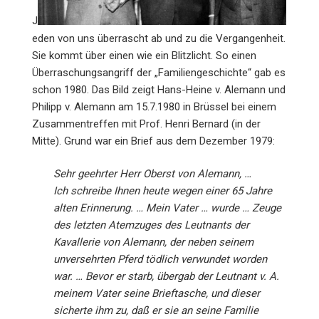
J
eden von uns überrascht ab und zu die Vergangenheit.
Sie kommt über einen wie ein Blitzlicht. So einen
Überraschungsangriff der „Familiengeschichte“ gab es
schon 1980. Das Bild zeigt Hans-Heine v. Alemann und
Philipp v. Alemann am 15.7.1980 in Brüssel bei einem
Zusammentreffen mit Prof. Henri Bernard (in der
Mitte). Grund war ein Brief aus dem Dezember 1979:
Sehr geehrter Herr Oberst von Alemann, …
Ich schreibe Ihnen heute wegen einer 65 Jahre
alten Erinnerung. … Mein Vater … wurde … Zeuge
des letzten Atemzuges des Leutnants der
Kavallerie von Alemann, der neben seinem
unversehrten Pferd tödlich verwundet worden
war. … Bevor er starb, übergab der Leutnant v. A.
meinem Vater seine Brieftasche, und dieser
sicherte ihm zu, daß er sie an seine Familie