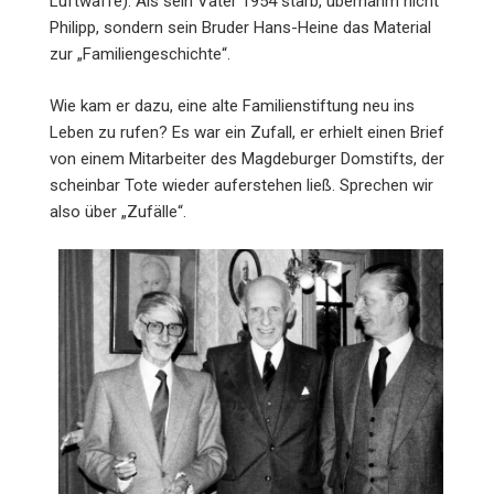
Luftwaffe). Als sein Vater 1954 starb, übernahm nicht
Philipp, sondern sein Bruder Hans-Heine das Material
zur „Familiengeschichte“.
Wie kam er dazu, eine alte Familienstiftung neu ins
Leben zu rufen? Es war ein Zufall, er erhielt einen Brief
von einem Mitarbeiter des Magdeburger Domstifts, der
scheinbar Tote wieder auferstehen ließ. Sprechen wir
also über „Zufälle“.