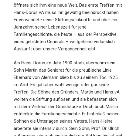
öffnete sich ihm eine neue Welt. Das erste Treffen mit
Hans-Dorus vA muss ihn gewaltig beeindruckt haben.
Er verwendete seine Stiftungseinkünfte und über ein
Jahrzehnt seiner Lebenszeit für jene
Familiengeschichte
, die heute – aus der Perspektive
eines gebildeten Generals – weitgehend verlässlich
Auskunft über unsere Vergangenheit gibt.
Als Hans-Dorus im Jahr 1900 starb, übernahm sein
Sohn Martin das Seniorat für die preußische Linie.
Eberhard von Alemann blieb bis zu seinem Tod 1925
im Amt. Es gab aber wohl wenige oder gar keine
Treffen. Die Söhne des Gründers, Martin und Hans vA
wollten die Stiftung auflösen und sie befassten sich
mit dem Verkauf der Grundstücke. Doch auch Martin
entdeckte die Familiengeschichte. Er hinterließ seinen
Söhnen die Unterlagen seines Vaters. Hans-Heine
arbeitete sie intensiv durch. Sein Sohn, Prof. Dr. Ulrich
v. Alemann, übergab sie kürzlich der Stiftung. Es ist viel