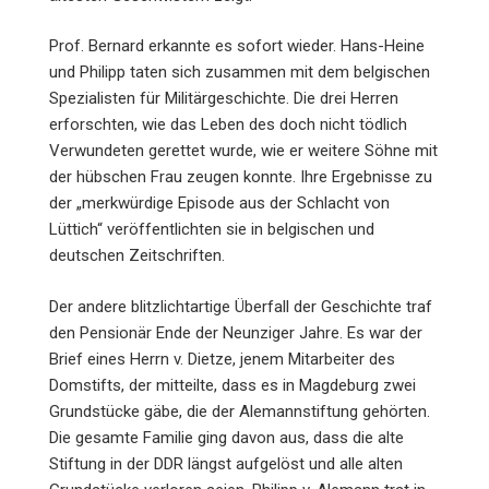
Prof. Bernard erkannte es sofort wieder. Hans-Heine
und Philipp taten sich zusammen mit dem belgischen
Spezialisten für Militärgeschichte. Die drei Herren
erforschten, wie das Leben des doch nicht tödlich
Verwundeten gerettet wurde, wie er weitere Söhne mit
der hübschen Frau zeugen konnte. Ihre Ergebnisse zu
der „merkwürdige Episode aus der Schlacht von
Lüttich“ veröffentlichten sie in belgischen und
deutschen Zeitschriften.
Der andere blitzlichtartige Überfall der Geschichte traf
den Pensionär Ende der Neunziger Jahre. Es war der
Brief eines Herrn v. Dietze, jenem Mitarbeiter des
Domstifts, der mitteilte, dass es in Magdeburg zwei
Grundstücke gäbe, die der Alemannstiftung gehörten.
Die gesamte Familie ging davon aus, dass die alte
Stiftung in der DDR längst aufgelöst und alle alten