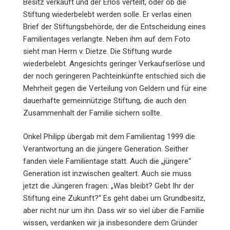
Besitz verkauft und der Erlös verteilt, oder ob die
Stiftung wiederbelebt werden solle. Er verlas einen
Brief der Stiftungsbehörde, der die Entscheidung eines
Familientages verlangte. Neben ihm auf dem Foto
sieht man Herrn v. Dietze. Die Stiftung wurde
wiederbelebt. Angesichts geringer Verkaufserlöse und
der noch geringeren Pachteinkünfte entschied sich die
Mehrheit gegen die Verteilung von Geldern und für eine
dauerhafte gemeinnützige Stiftung, die auch den
Zusammenhalt der Familie sichern sollte.
Onkel Philipp übergab mit dem Familientag 1999 die
Verantwortung an die jüngere Generation. Seither
fanden viele Familientage statt. Auch die „jüngere“
Generation ist inzwischen gealtert. Auch sie muss
jetzt die Jüngeren fragen: „Was bleibt? Gebt Ihr der
Stiftung eine Zukunft?“ Es geht dabei um Grundbesitz,
aber nicht nur um ihn. Dass wir so viel über die Familie
wissen, verdanken wir ja insbesondere dem Gründer