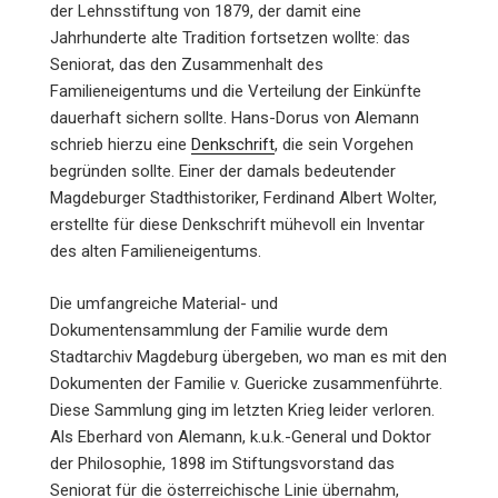
der Lehnsstiftung von 1879, der damit eine
Jahrhunderte alte Tradition fortsetzen wollte: das
Seniorat, das den Zusammenhalt des
Familieneigentums und die Verteilung der Einkünfte
dauerhaft sichern sollte. Hans-Dorus von Alemann
schrieb hierzu eine
Denkschrift
, die sein Vorgehen
begründen sollte. Einer der damals bedeutender
Magdeburger Stadthistoriker, Ferdinand Albert Wolter,
erstellte für diese Denkschrift mühevoll ein Inventar
des alten Familieneigentums.
Die umfangreiche Material- und
Dokumentensammlung der Familie wurde dem
Stadtarchiv Magdeburg übergeben, wo man es mit den
Dokumenten der Familie v. Guericke zusammenführte.
Diese Sammlung ging im letzten Krieg leider verloren.
Als Eberhard von Alemann, k.u.k.-General und Doktor
der Philosophie, 1898 im Stiftungsvorstand das
Seniorat für die österreichische Linie übernahm,