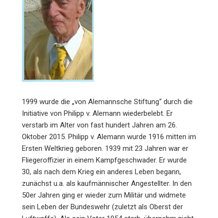
1999 wurde die „von Alemannsche Stiftung“ durch die
Initiative von Philipp v. Alemann wiederbelebt. Er
verstarb im Alter von fast hundert Jahren am 26.
Oktober 2015. Philipp v. Alemann wurde 1916 mitten im
Ersten Weltkrieg geboren. 1939 mit 23 Jahren war er
Fliegeroffizier in einem Kampfgeschwader. Er wurde
30, als nach dem Krieg ein anderes Leben begann,
zunächst u.a. als kaufmännischer Angestellter. In den
50er Jahren ging er wieder zum Militär und widmete
sein Leben der Bundeswehr (zuletzt als Oberst der