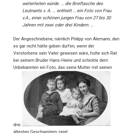
weiterleiten würde. … die Brieftasche des
Leutnants v. A. … enthielt … ein Foto von Frau
v.A., einer schönen jungen Frau von 27 bis 30
Jahren mit zwei oder drei Kindern. …
Der Angeschriebene, nämlich Philipp von Alemann, den
es gar nicht hätte geben dürfen, wenn der
Verstorbene sein Vater gewesen wäre, holte sich Rat
bei seinem Bruder Hans-Heine und schickte dem
Unbekannten ein Foto, das seine Mutter mit seinen
drei
ältesten Geschwistern zeigt.