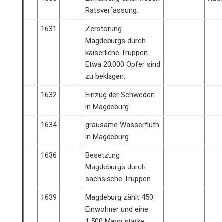
Ratsverfassung.
1631
Zerstörung
Magdeburgs durch
kaiserliche Truppen.
Etwa 20.000 Opfer sind
zu beklagen.
1632
Einzug der Schweden
in Magdeburg
1634
grausame Wasserfluth
in Magdeburg
1636
Besetzung
Magdeburgs durch
sächsische Truppen
1639
Magdeburg zählt 450
Einwohner und eine
1.500 Mann starke