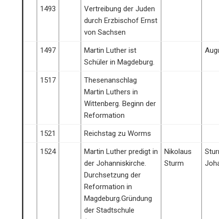
1493
Vertreibung der Juden
durch Erzbischof Ernst
von Sachsen
1497
Martin Luther ist
Augu
Schüler in Magdeburg.
1517
Thesenanschlag
Martin Luthers in
Wittenberg. Beginn der
Reformation
1521
Reichstag zu Worms
1524
Martin Luther predigt in
Nikolaus
Stu
der Johanniskirche.
Sturm
Joha
Durchsetzung der
Reformation in
Magdeburg.Gründung
der Stadtschule