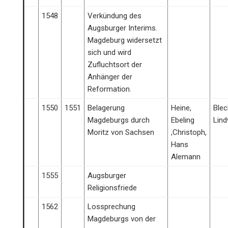
1548
Verkündung des
Augsburger Interims.
Magdeburg widersetzt
sich und wird
Zufluchtsort der
Anhänger der
Reformation.
1550
1551
Belagerung
Heine,
Blec
Magdeburgs durch
Ebeling
Lin
Moritz von Sachsen
,Christoph,
Hans
Alemann
1555
Augsburger
Religionsfriede
1562
Lossprechung
Magdeburgs von der