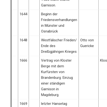
Garnison.
1644
Beginn der
Friedensverhandlungen
in Münster und
Osnabrück
1648
Westfälischer Frieden/
Otto von
Ende des
Guericke
Dreißigjährigen Krieges
1666
Vertrag von Kloster
Klos
Berge mit dem
Kurfürsten von
Brandenburg. Einzug
einer ständigen
Garnison in
Magdeburg.
1669
letzter Hansetag