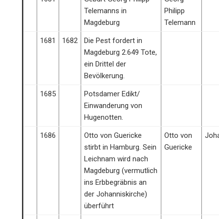
Telemanns in
Philipp
Magdeburg
Telemann
1681
1682
Die Pest fordert in
Magdeburg 2.649 Tote,
ein Drittel der
Bevölkerung.
1685
Potsdamer Edikt/
Einwanderung von
Hugenotten.
1686
Otto von Guericke
Otto von
Joha
stirbt in Hamburg. Sein
Guericke
Leichnam wird nach
Magdeburg (vermutlich
ins Erbbegräbnis an
der Johanniskirche)
überführt