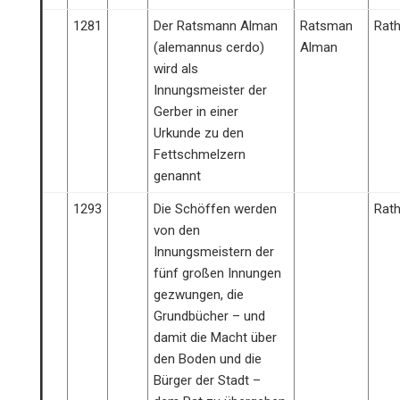
1281
Der Ratsmann Alman
Ratsman
Rat
(alemannus cerdo)
Alman
wird als
Innungsmeister der
Gerber in einer
Urkunde zu den
Fettschmelzern
genannt
1293
Die Schöffen werden
Rat
von den
Innungsmeistern der
fünf großen Innungen
gezwungen, die
Grundbücher – und
damit die Macht über
den Boden und die
Bürger der Stadt –