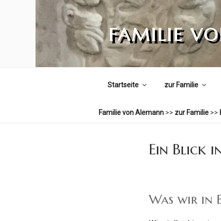
Zum
Inhalt
FAMILIE V
springen
Startseite
zur Familie
Familie von Alemann
>>
zur Familie
>>
Ein Blick i
Was wir in 