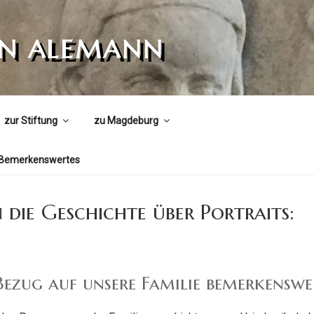
ON ALEMANN
zur Stiftung
zu Magdeburg
Bemerkenswertes
n die Geschichte über Portraits:
Bezug auf unsere Familie bemerkenswe