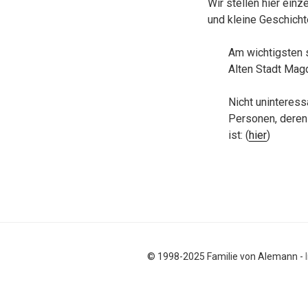
Wir stellen hier ein
und kleine Geschicht
Am wichtigsten s
Alten Stadt Magd
Nicht uninteres
Personen, deren
ist: (
hier
)
© 1998-2025 Familie von Alemann -