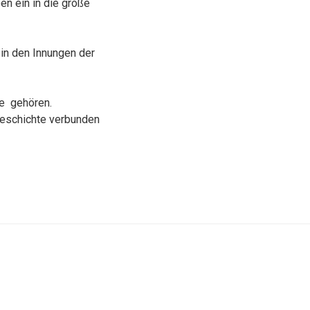
en ein in die große
 in den Innungen der
te gehören.
Geschichte verbunden