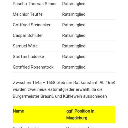
Pascha Thomas Senior
Ratsmitglied
Melchior Teuffel
Ratsmitglied
Gottfried Steinacker
Ratsmitglied
Caspar Schlüter
Ratsmitglied
Samuel Witte
Ratsmitglied
Steffan Lüddeke
Ratsmitglied
Gottfried Rosenstock
Ratsmitglied
Zwischen 1645 – 1658 blieb der Rat konstant. Ab 1658
wurden zwei neue Ratsmitglieder erwählt, da die
Bürgermeister Braunß und Kühlewein ausschieden
Name
ggf. Position in
Magdeburg