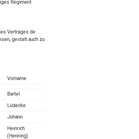
ndiges Regiment
 des Vertrages de
esen, gestalt auch zu
Vorname
Bartel
Lüdecke
Johann
Heinrich
(Henning)