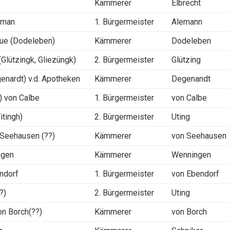
Kämmerer
Elbrecht
eman
1. Bürgermeister
Alemann
ue (Dodeleben)
Kämmerer
Dodeleben
(Glützingk, Gliezüngk)
2. Bürgermeister
Glützing
enardt) v.d. Apotheken
Kämmerer
Degenandt
) von Calbe
1. Bürgermeister
von Calbe
itingh)
2. Bürgermeister
Uting
 Seehausen (??)
Kämmerer
von Seehausen
ngen
Kämmerer
Wenningen
ndorf
1. Bürgermeister
von Ebendorf
?)
2. Bürgermeister
Uting
n Borch(??)
Kämmerer
von Borch