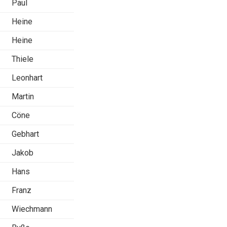
Paul
Heine
Heine
Thiele
Leonhart
Martin
Cöne
Gebhart
Jakob
Hans
Franz
Wiechmann