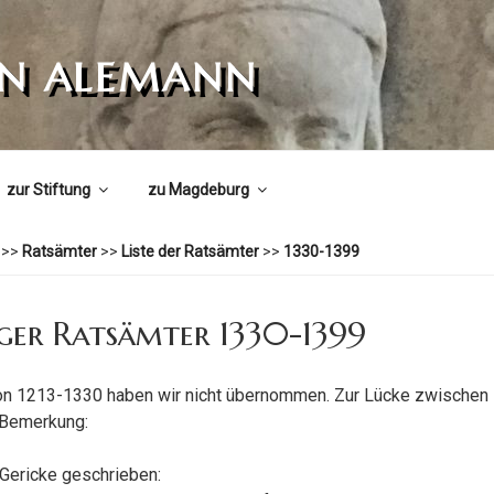
ON ALEMANN
zur Stiftung
zu Magdeburg
>>
Ratsämter
>>
Liste der Ratsämter
>>
1330-1399
er Ratsämter 1330-1399
on 1213-1330 haben wir nicht übernommen. Zur Lücke zwischen
 Bemerkung:
 Gericke geschrieben: