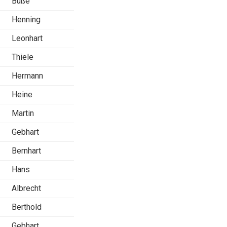
Buße
Henning
Leonhart
Thiele
Hermann
Heine
Martin
Gebhart
Bernhart
Hans
Albrecht
Berthold
Gebhart