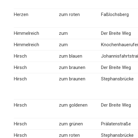
Herzen
zum roten
Faßlochsberg
Himmelreich
zum
Der Breite Weg
Himmelreich
zum
Knochenhauerufe
Hirsch
zum blauen
Johannisfahrtstr
Hirsch
zum braunen
Der Breite Weg
Hirsch
zum braunen
Stephansbrücke
Hirsch
zum goldenen
Der Breite Weg
Hirsch
zum grünen
Prälatenstraße
Hirsch
zum roten
Stephansbrücke