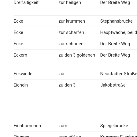
Dreifaltigkeit
zur heiligen
Der Breite Weg
Ecke
zur krummen
Stephansbrücke
Ecke
zur scharfen
Hauptwache, bei d
Ecke
zur schönen
Der Breite Weg
Eckern
zu den 3 goldenen
Der Breite Weg
Eckwinde
zur
Neustädter Straß
Eicheln
zu den 3
Jakobstraße
Eichhörnchen
zum
Spiegelbrücke