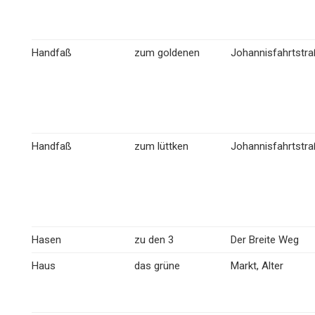
Handfaß
zum goldenen
Johannisfahrtstr
Handfaß
zum lüttken
Johannisfahrtstr
Hasen
zu den 3
Der Breite Weg
Haus
das grüne
Markt, Alter