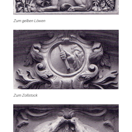
Zum gelben Löwen
Zum Zollstock