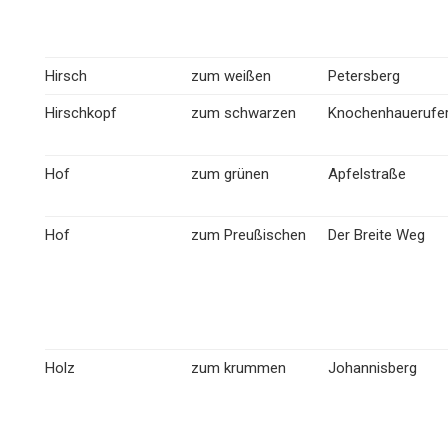
Hirsch
zum weißen
Petersberg
Hirschkopf
zum schwarzen
Knochenhauerufe
Hof
zum grünen
Apfelstraße
Hof
zum Preußischen
Der Breite Weg
Holz
zum krummen
Johannisberg