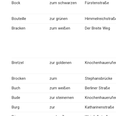
Bock
zum schwarzen
Fürstenstraße
Bouteille
zur grünen
Himmelreichstraß
Bracken
zum weißen
Der Breite Weg
Bretzel
zur goldenen
Knochenhauerufe
Brocken
zum
Stephansbrücke
Buch
zum weißen
Berliner Straße
Bude
zur steinernen
Knochenhauerufe
Burg
zur
Katharinenstraße