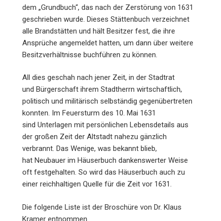
dem „Grundbuch“, das nach der Zerstörung von 1631
geschrieben wurde. Dieses Stättenbuch verzeichnet
alle Brandstätten und hält Besitzer fest, die ihre
Ansprüche angemeldet hatten, um dann über weitere
Besitzverhältnisse buchführen zu können.
All dies geschah nach jener Zeit, in der Stadtrat
und Bürgerschaft ihrem Stadtherrn wirtschaftlich,
politisch und militärisch selbständig gegenübertreten
konnten. Im Feuersturm des 10. Mai 1631
sind Unterlagen mit persönlichen Lebensdetails aus
der großen Zeit der Altstadt nahezu gänzlich
verbrannt. Das Wenige, was bekannt blieb,
hat Neubauer im Häuserbuch dankenswerter Weise
oft festgehalten. So wird das Häuserbuch auch zu
einer reichhaltigen Quelle für die Zeit vor 1631.
Die folgende Liste ist der Broschüre von Dr. Klaus
Kramer entnommen.