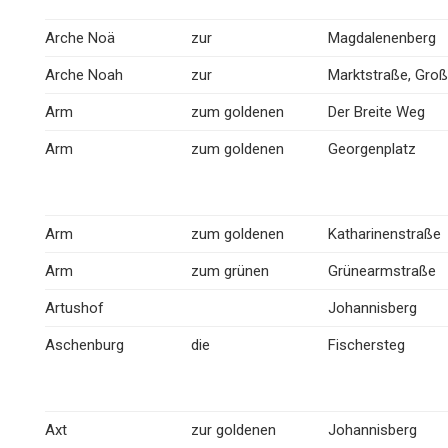
Arche Noä
zur
Magdalenenberg
Arche Noah
zur
Marktstraße, Gro
Arm
zum goldenen
Der Breite Weg
Arm
zum goldenen
Georgenplatz
Arm
zum goldenen
Katharinenstraße
Arm
zum grünen
Grünearmstraße
Artushof
Johannisberg
Aschenburg
die
Fischersteg
Axt
zur goldenen
Johannisberg