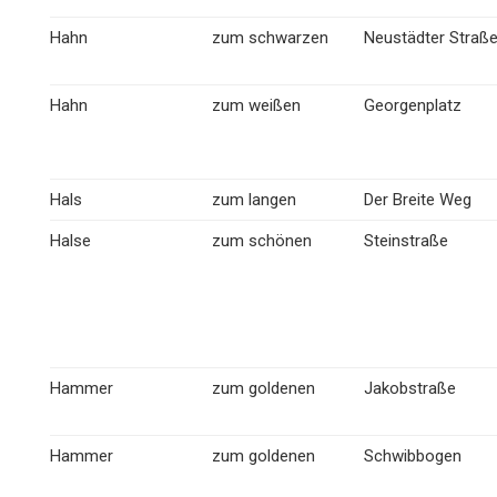
Hahn
zum schwarzen
Neustädter Straß
Hahn
zum weißen
Georgenplatz
Hals
zum langen
Der Breite Weg
Halse
zum schönen
Steinstraße
Hammer
zum goldenen
Jakobstraße
Hammer
zum goldenen
Schwibbogen