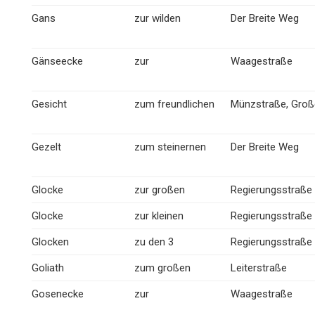
Gans
zur wilden
Der Breite Weg
Gänseecke
zur
Waagestraße
Gesicht
zum freundlichen
Münzstraße, Groß
Gezelt
zum steinernen
Der Breite Weg
Glocke
zur großen
Regierungsstraße
Glocke
zur kleinen
Regierungsstraße
Glocken
zu den 3
Regierungsstraße
Goliath
zum großen
Leiterstraße
Gosenecke
zur
Waagestraße