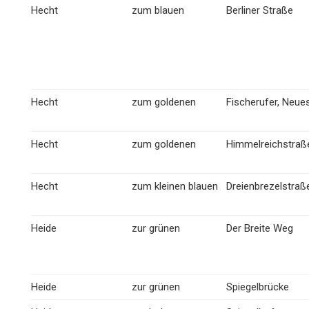
Hecht
zum blauen
Berliner Straße
Hecht
zum goldenen
Fischerufer, Neue
Hecht
zum goldenen
Himmelreichstraß
Hecht
zum kleinen blauen
Dreienbrezelstraß
Heide
zur grünen
Der Breite Weg
Heide
zur grünen
Spiegelbrücke