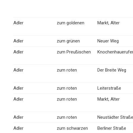
Adler
zum goldenen
Markt, Alter
Adler
zum grünen
Neuer Weg
Adler
zum Preußischen
Knochenhauerufe
Adler
zum roten
Der Breite Weg
Adler
zum roten
Leiterstraße
Adler
zum roten
Markt, Alter
Adler
zum roten
Neustädter Straß
Adler
zum schwarzen
Berliner Straße