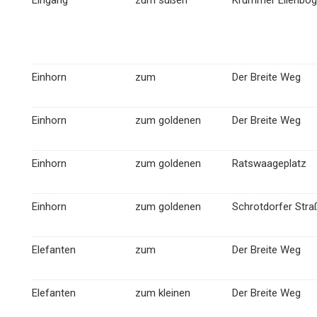
Eingang
zum süßen
Krummer Ellenbo
Einhorn
zum
Der Breite Weg
Einhorn
zum goldenen
Der Breite Weg
Einhorn
zum goldenen
Ratswaageplatz
Einhorn
zum goldenen
Schrotdorfer Stra
Elefanten
zum
Der Breite Weg
Elefanten
zum kleinen
Der Breite Weg