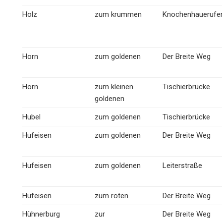
Holz
zum krummen
Knochenhauerufe
Horn
zum goldenen
Der Breite Weg
Horn
zum kleinen
Tischierbrücke
goldenen
Hubel
zum goldenen
Tischierbrücke
Hufeisen
zum goldenen
Der Breite Weg
Hufeisen
zum goldenen
Leiterstraße
Hufeisen
zum roten
Der Breite Weg
Hühnerburg
zur
Der Breite Weg