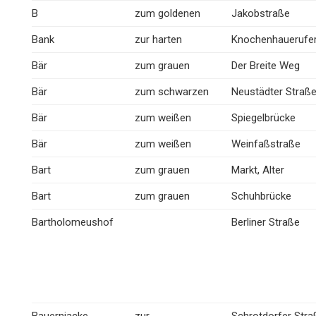
B
zum goldenen
Jakobstraße
Bank
zur harten
Knochenhauerufe
Bär
zum grauen
Der Breite Weg
Bär
zum schwarzen
Neustädter Straß
Bär
zum weißen
Spiegelbrücke
Bär
zum weißen
Weinfaßstraße
Bart
zum grauen
Markt, Alter
Bart
zum grauen
Schuhbrücke
Bartholomeushof
Berliner Straße