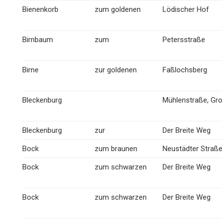
Bienenkorb
zum goldenen
Lödischer Hof
Birnbaum
zum
Petersstraße
Birne
zur goldenen
Faßlochsberg
Bleckenburg
Mühlenstraße, Gr
Bleckenburg
zur
Der Breite Weg
Bock
zum braunen
Neustädter Straß
Bock
zum schwarzen
Der Breite Weg
Bock
zum schwarzen
Der Breite Weg