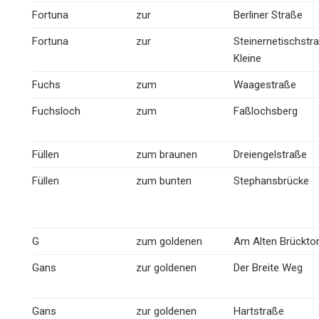
Fortuna
zur
Berliner Straße
Fortuna
zur
Steinernetischstra
Kleine
Fuchs
zum
Waagestraße
Fuchsloch
zum
Faßlochsberg
Füllen
zum braunen
Dreiengelstraße
Füllen
zum bunten
Stephansbrücke
G
zum goldenen
Am Alten Brückto
Gans
zur goldenen
Der Breite Weg
Gans
zur goldenen
Hartstraße