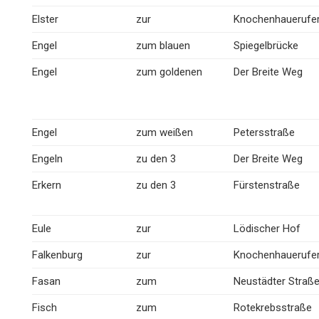
Elster
zur
Knochenhauerufe
Engel
zum blauen
Spiegelbrücke
Engel
zum goldenen
Der Breite Weg
Engel
zum weißen
Petersstraße
Engeln
zu den 3
Der Breite Weg
Erkern
zu den 3
Fürstenstraße
Eule
zur
Lödischer Hof
Falkenburg
zur
Knochenhauerufe
Fasan
zum
Neustädter Straß
Fisch
zum
Rotekrebsstraße