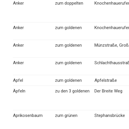
Anker
zum doppelten
Knochenhauerufe
Anker
zum goldenen
Knochenhauerufe
Anker
zum goldenen
Münzstraße, Groß
Anker
zum goldenen
Schlachthausstra
Apfel
zum goldenen
Apfelstraße
Äpfeln
zu den 3 goldenen
Der Breite Weg
Aprikosenbaum
zum grünen
Stephansbrücke