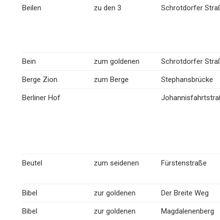
Beilen
zu den 3
Schrotdorfer Stra
Bein
zum goldenen
Schrotdorfer Stra
Berge Zion
zum Berge
Stephansbrücke
Berliner Hof
Johannisfahrtstr
Beutel
zum seidenen
Fürstenstraße
Bibel
zur goldenen
Der Breite Weg
Bibel
zur goldenen
Magdalenenberg